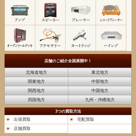
店舗のご紹介
全国展開中！
北海道地方
東北地方
関東地方
中部地方
関西地方
中国地方
四国地方
九州・沖縄地方
3つの買取方法
出張買取
宅配買取
店舗買取