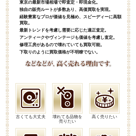
東京の最新市場相場で即査定・即現金化。
独自の販売ルートが多数あり、高価買取を実現。
経験豊富なプロが価値を見極め、スピーディーに高額
買取。
最新トレンドを考慮し需要に応じた適正査定。
アンティークやヴィンテージも価値を考慮し査定。
修理工房があるので壊れていても買取可能。
下取りのように買取価格が不明瞭でない。
古くても大丈夫
壊れてる品物を
高く売りたい
売りたい