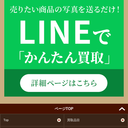
ページTOP
Top
買取品目