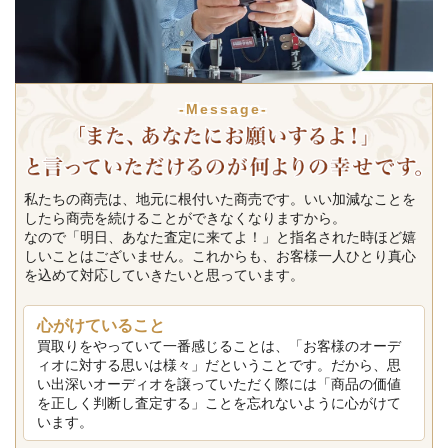
-Message-
私たちの商売は、地元に根付いた商売です。いい加減なことを
したら商売を続けることができなくなりますから。
なので「明日、あなた査定に来てよ！」と指名された時ほど嬉
しいことはございません。これからも、お客様一人ひとり真心
を込めて対応していきたいと思っています。
心がけていること
買取りをやっていて一番感じることは、「お客様のオーデ
ィオに対する思いは様々」だということです。だから、思
い出深いオーディオを譲っていただく際には「商品の価値
を正しく判断し査定する」ことを忘れないように心がけて
います。