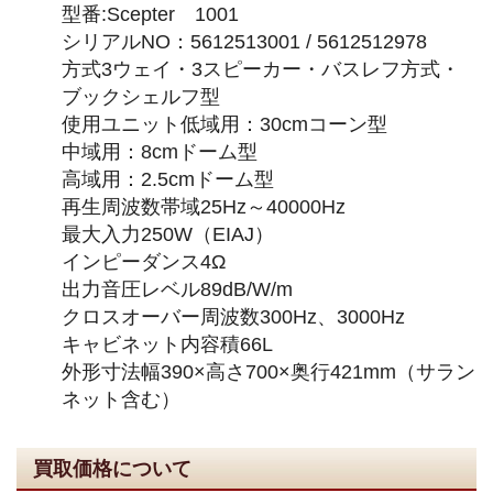
型番:Scepter 1001
シリアルNO：5612513001 / 5612512978
方式3ウェイ・3スピーカー・バスレフ方式・
ブックシェルフ型
使用ユニット低域用：30cmコーン型
中域用：8cmドーム型
高域用：2.5cmドーム型
再生周波数帯域25Hz～40000Hz
最大入力250W（EIAJ）
インピーダンス4Ω
出力音圧レベル89dB/W/m
クロスオーバー周波数300Hz、3000Hz
キャビネット内容積66L
外形寸法幅390×高さ700×奥行421mm（サラン
ネット含む）
買取価格について