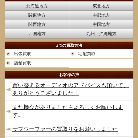
北海道地方
東北地方
関東地方
中部地方
関西地方
中国地方
四国地方
九州・沖縄地方
3つの買取方法
出張買取
宅配買取
店舗買取
お客様の声
買い替えるオーディオのアドバイスも頂いて、
ありがとうございました！
また機会がありましたらよろしくお願いしま
す。
サブウーファーの買取りをお願いしました