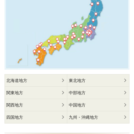
北海道地方
東北地方
関東地方
中部地方
関西地方
中国地方
四国地方
九州・沖縄地方