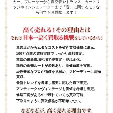
カー、プレーヤーから真空管やトランス、カートリ
ッジやインシュレーターまで「音」に関するモノな
ら何でもお買取します！
直営店だからムダなコストを省き買取価格に還元。
100万点超の買取実績でしっかり高額査定。
東京の最新市場相場で即査定・即現金化。
独自の販売ルートが多数あり、高価買取を実現。
経験豊富なプロが価値を見極め、スピーディーに高額
買取。
最新トレンドを考慮し需要に応じた適正査定。
アンティークやヴィンテージも価値を考慮し査定。
修理工房があるので壊れていても買取可能。
下取りのように買取価格が不明瞭でない。