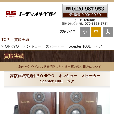
大
中
文字サイズ：
小
TOP
買取実績
ONKYO オンキョー スピーカー Scepter 1001 ペア
買取実績
【お知らせ】ウイルス感染予防に対する当店の取り組みについて
高額買取実施中!! ONKYO オンキョー スピーカー
Scepter 1001 ペア