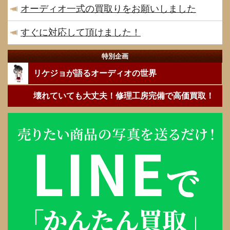
オーディオ一式の買取りをお願いしました
すぐに対応して頂けました！
特別企画
リケジョが語るオーディオの世界
壊れていても大丈夫！修理工房完備で高価買取！