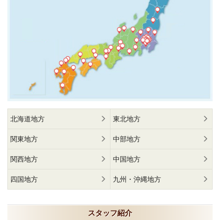
北海道地方
東北地方
関東地方
中部地方
関西地方
中国地方
四国地方
九州・沖縄地方
スタッフ紹介