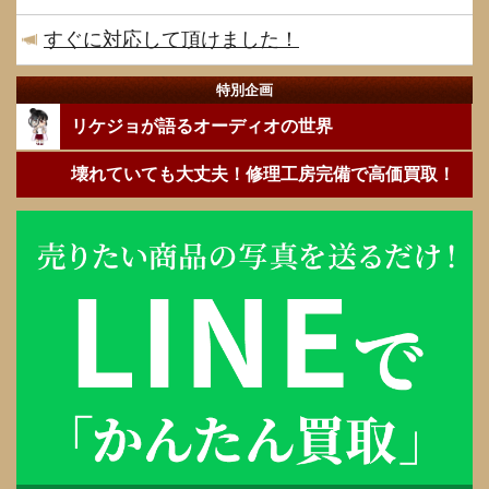
すぐに対応して頂けました！
特別企画
リケジョが語るオーディオの世界
壊れていても大丈夫！修理工房完備で高価買取！