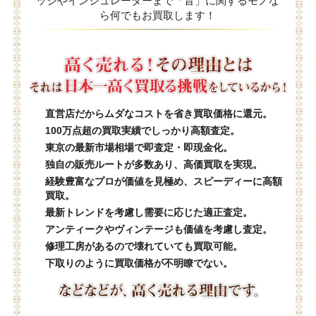
ッジやインシュレーターまで「音」に関するモノな
ら何でもお買取します！
直営店だからムダなコストを省き買取価格に還元。
100万点超の買取実績でしっかり高額査定。
東京の最新市場相場で即査定・即現金化。
独自の販売ルートが多数あり、高価買取を実現。
経験豊富なプロが価値を見極め、スピーディーに高額
買取。
最新トレンドを考慮し需要に応じた適正査定。
アンティークやヴィンテージも価値を考慮し査定。
修理工房があるので壊れていても買取可能。
下取りのように買取価格が不明瞭でない。