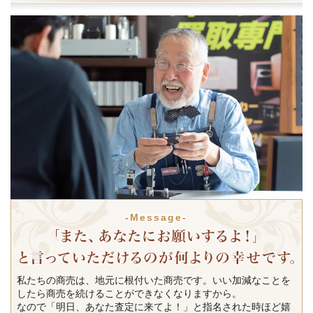
-Message-
私たちの商売は、地元に根付いた商売です。いい加減なことを
したら商売を続けることができなくなりますから。
なので「明日、あなた査定に来てよ！」と指名された時ほど嬉