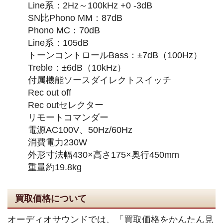
Line系：2Hz～100kHz +0 -3dB
SN比Phono MM：87dB
Phono MC：70dB
Line系：105dB
トーンコントロールBass：±7dB（100Hz）
Treble：±6dB（10kHz）
付属機能ソースダイレクトスイッチ
Rec out off
Rec outセレクター
リモートコマンダー
電源AC100V、50Hz/60Hz
消費電力230W
外形寸法幅430×高さ175×奥行450mm
重量約19.8kg
買取価格について
オーディオサウンドでは、「買取価格をかんたん見