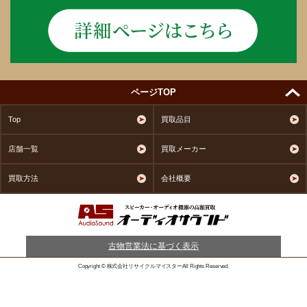
ページTOP
Top
買取品目
店舗一覧
買取メーカー
買取方法
会社概要
古物営業法に基づく表示
Copyright © 株式会社リサイクルマイスターAll Rights Reserved.