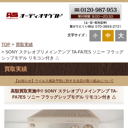
大
中
文字サイズ：
小
TOP
買取実績
SONY ステレオプリメインアンプ TA-FA7ES ソニー フラッグ
シップモデル リモコン付き △
買取実績
【お知らせ】ウイルス感染予防に対する当店の取り組みについて
高額買取実施中!! SONY ステレオプリメインアンプ TA-
FA7ES ソニー フラッグシップモデル リモコン付き △