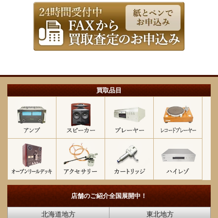
買取品目
店舗のご紹介
全国展開中！
北海道地方
東北地方