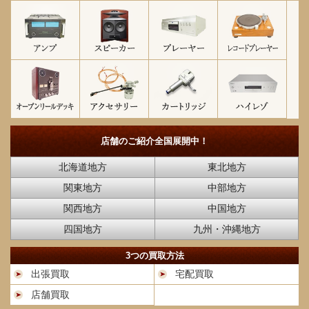
店舗のご紹介
全国展開中！
北海道地方
東北地方
関東地方
中部地方
関西地方
中国地方
四国地方
九州・沖縄地方
3つの買取方法
出張買取
宅配買取
店舗買取