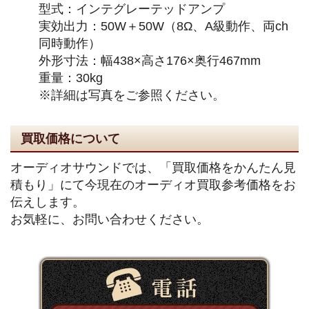
型式：インテグレーテッドアンプ
実効出力：50W＋50W（8Ω、A級動作、両ch
同時動作）
外形寸法：幅438×高さ176×奥行467mm
重量：30kg
※詳細は写真をご参照ください。
買取価格について
オーディオサウンドでは、「買取価格をかんたん見
積もり」にて今現在のオーディオ買取参考価格をお
伝えします。
お気軽に、お問い合わせください。