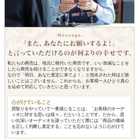
-Message-
私たちの商売は、地元に根付いた商売です。いい加減なことを
したら商売を続けることができなくなりますから。
なので「明日、あなた査定に来てよ！」と指名された時ほど嬉
しいことはございません。これからも、お客様一人ひとり真心
を込めて対応していきたいと思っています。
心がけていること
買取りをやっていて一番感じることは、「お客様のオーデ
ィオに対する思いは様々」だということです。だから、思
い出深いオーディオを譲っていただく際には「商品の価値
を正しく判断し査定する」ことを忘れないように心がけて
います。