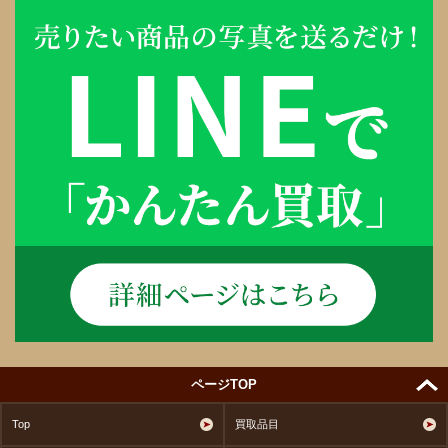
ページTOP
Top
買取品目