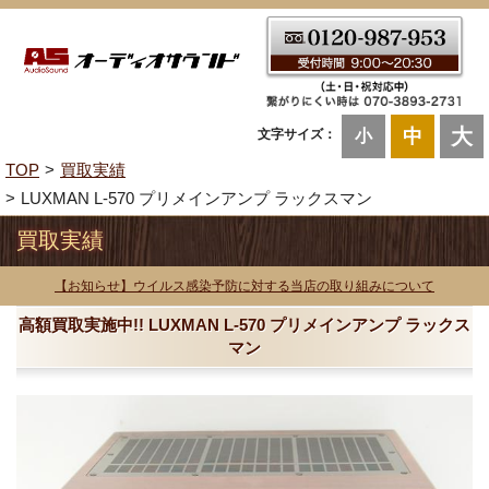
大
中
文字サイズ：
小
TOP
買取実績
LUXMAN L-570 プリメインアンプ ラックスマン
買取実績
【お知らせ】ウイルス感染予防に対する当店の取り組みについて
高額買取実施中!! LUXMAN L-570 プリメインアンプ ラックス
マン