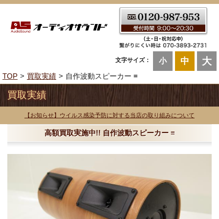
大
中
文字サイズ：
小
TOP
買取実績
自作波動スピーカー ≡
買取実績
【お知らせ】ウイルス感染予防に対する当店の取り組みについて
高額買取実施中!! 自作波動スピーカー ≡