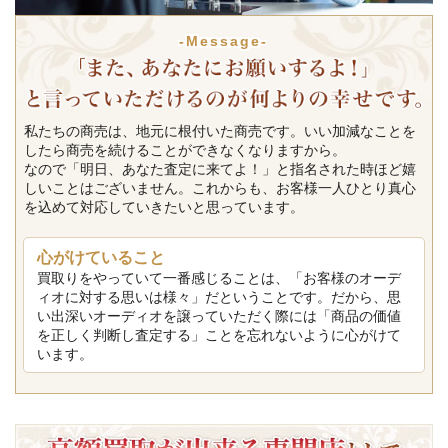
-Message-
私たちの商売は、地元に根付いた商売です。いい加減なことを
したら商売を続けることができなくなりますから。
なので「明日、あなた査定に来てよ！」と指名された時ほど嬉
しいことはございません。これからも、お客様一人ひとり真心
を込めて対応していきたいと思っています。
心がけていること
買取りをやっていて一番感じることは、「お客様のオーデ
ィオに対する思いは様々」だということです。だから、思
い出深いオーディオを譲っていただく際には「商品の価値
を正しく判断し査定する」ことを忘れないように心がけて
います。