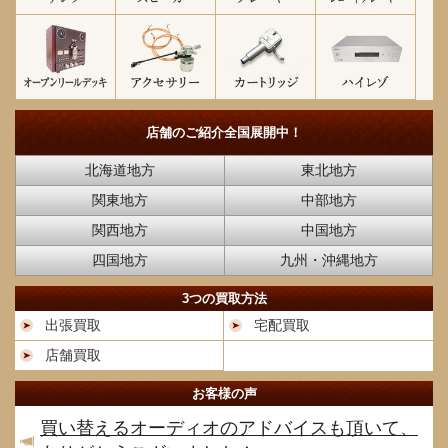
店舗のご紹介
全国展開中！
北海道地方
東北地方
関東地方
中部地方
関西地方
中国地方
四国地方
九州・沖縄地方
3つの買取方法
出張買取
宅配買取
店舗買取
お客様の声
買い替えるオーディオのアドバイスも頂いて、