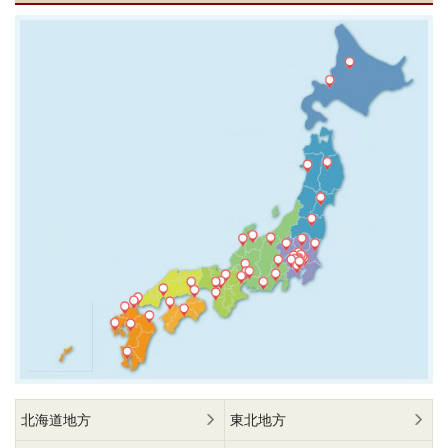
北海道地方
東北地方