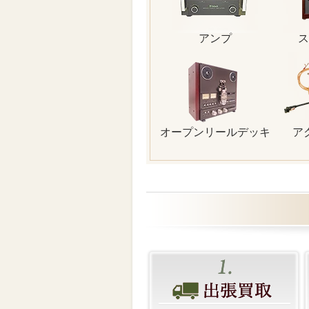
アンプ
ス
オープンリールデッキ
ア