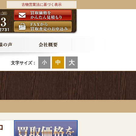
古物営業法に基づく表示
大
中
小
文字サイズ：
ロ