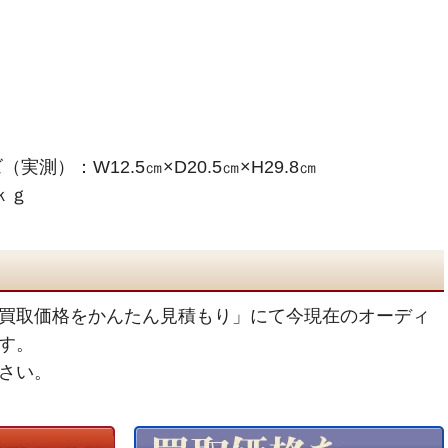
測）：W12.5㎝×D20.5㎝×H29.8㎝
ｋｇ
買取価格をかんたん見積もり」にて今現在のオーディ
す。
さい。