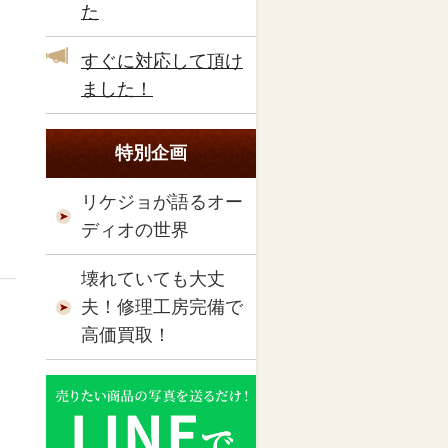
た
すぐに対応して頂け
ました！
特別企画
リケジョが語るオー
ディオの世界
壊れていても大丈
夫！修理工房完備で
高価買取！