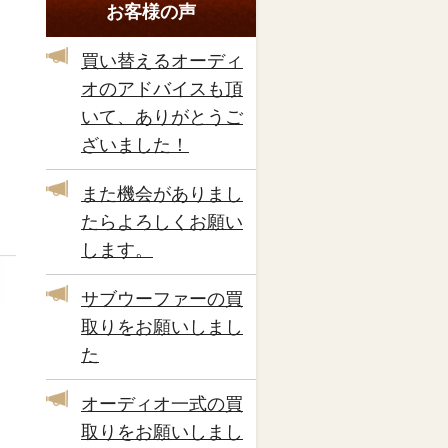
お客様の声
買い替えるオーディ
オのアドバイスも頂
いて、ありがとうご
ざいました！
また機会がありまし
たらよろしくお願い
します。
サブウーファーの買
取りをお願いしまし
た
オーディオ一式の買
取りをお願いしまし