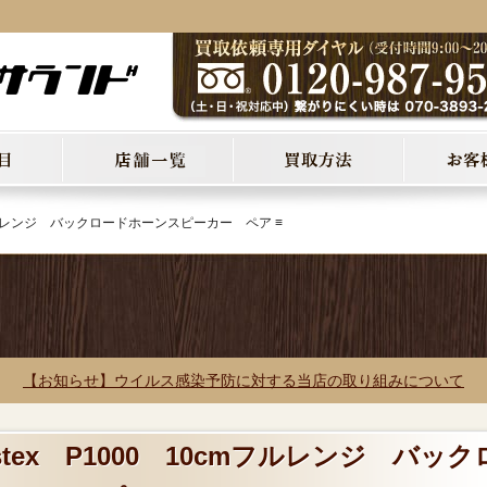
cmフルレンジ バックロードホーンスピーカー ペア ≡
【お知らせ】ウイルス感染予防に対する当店の取り組みについて
stex P1000 10cmフルレンジ バック