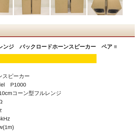
cmフルレンジ バックロードホーンスピーカー ペア ≡
ンスピーカー
el P1000
 10cmコーン型フルレンジ
Ω
z
kHz
(1m)