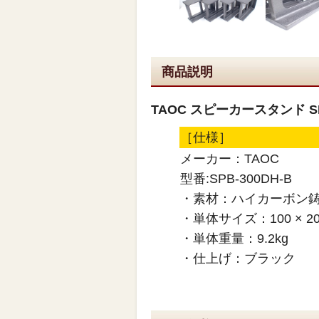
商品説明
TAOC スピーカースタンド SP
［仕様］
メーカー：TAOC
型番:SPB-300DH-B
・素材：ハイカーボン
・単体サイズ：100 × 200
・単体重量：9.2kg
・仕上げ：ブラック