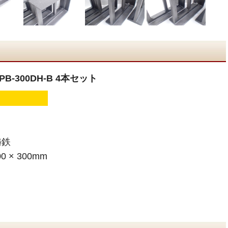
B-300DH-B 4本セット
鋳鉄
 × 300mm