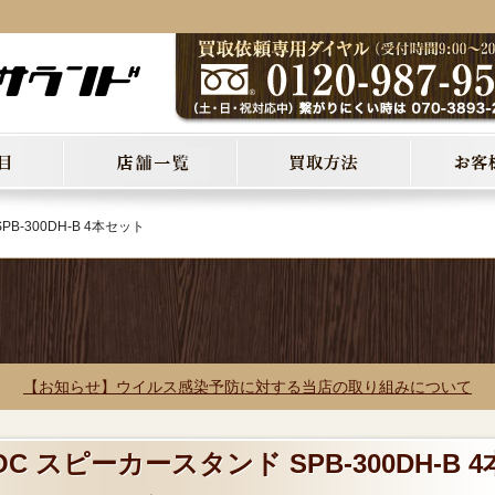
B-300DH-B 4本セット
【お知らせ】ウイルス感染予防に対する当店の取り組みについて
C スピーカースタンド SPB-300DH-B 4