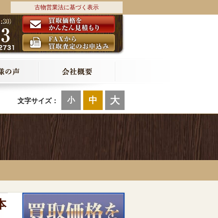
古物営業法に基づく表示
大
中
小
文字サイズ：
本