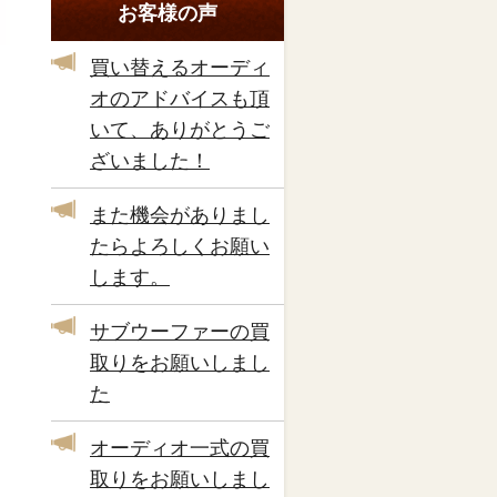
お客様の声
買い替えるオーディ
オのアドバイスも頂
いて、ありがとうご
ざいました！
また機会がありまし
たらよろしくお願い
します。
サブウーファーの買
取りをお願いしまし
た
オーディオ一式の買
取りをお願いしまし