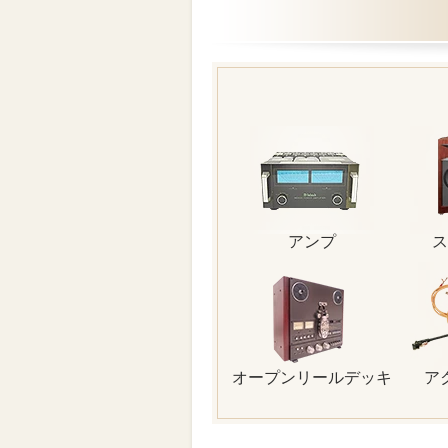
アンプ
ス
オープンリールデッキ
ア