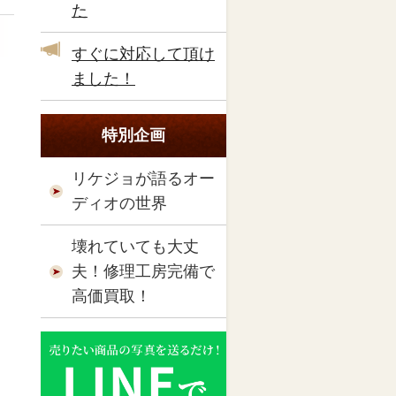
た
すぐに対応して頂け
ました！
特別企画
リケジョが語るオー
ディオの世界
壊れていても大丈
夫！修理工房完備で
高価買取！