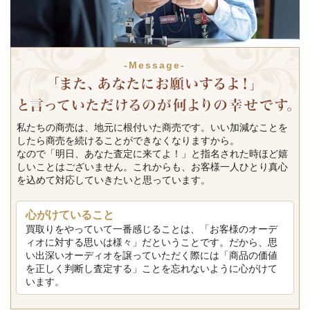
-Message-
私たちの商売は、地元に根付いた商売です。いい加減なことを
したら商売を続けることができなくなりますから。
なので「明日、あなた査定に来てよ！」と指名された時ほど嬉
しいことはございません。これからも、お客様一人ひとり真心
を込めて対応していきたいと思っています。
心がけていること
買取りをやっていて一番感じることは、「お客様のオーデ
ィオに対する思いは様々」だということです。だから、思
い出深いオーディオを譲っていただく際には「商品の価値
を正しく判断し査定する」ことを忘れないように心がけて
います。