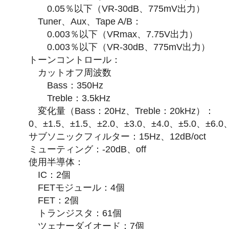
0.05％以下（VR-30dB、775mV出力）
Tuner、Aux、Tape A/B：
0.003％以下（VRmax、7.75V出力）
0.003％以下（VR-30dB、775mV出力）
トーンコントロール：
カットオフ周波数
Bass：350Hz
Treble：3.5kHz
変化量（Bass：20Hz、Treble：20kHz）：
0、±1.5、±1.5、±2.0、±3.0、±4.0、±5.0、±6.0
サブソニックフィルター：15Hz、12dB/oct
ミューティング：-20dB、off
使用半導体：
IC：2個
FETモジュール：4個
FET：2個
トランジスタ：61個
ツェナーダイオード：7個