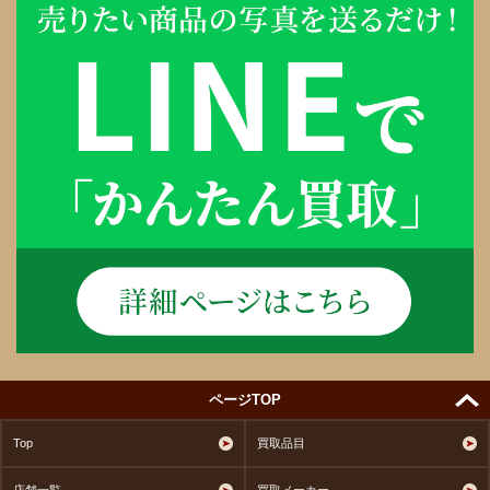
ページTOP
Top
買取品目