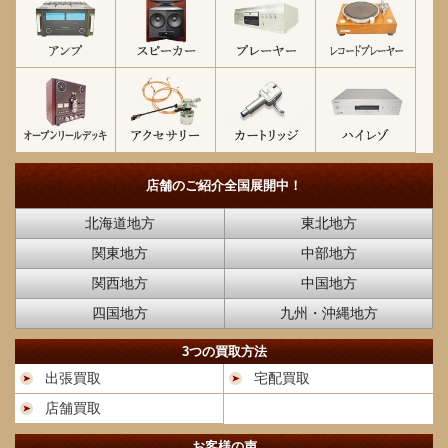
店舗のご紹介
全国展開中！
北海道地方
東北地方
関東地方
中部地方
関西地方
中国地方
四国地方
九州・沖縄地方
3つの買取方法
出張買取
宅配買取
店舗買取
お客様の声