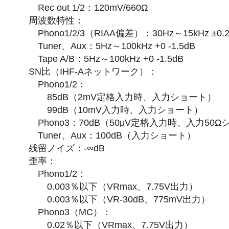
Rec out 1/2：120mV/660Ω
周波数特性：
Phono1/2/3（RIAA偏差）：30Hz～15kHz ±0.2
Tuner、Aux：5Hz～100kHz +0 -1.5dB
Tape A/B：5Hz～100kHz +0 -1.5dB
SN比（IHF-Aネットワーク）：
Phono1/2：
85dB（2mV定格入力時、入力ショート）
99dB（10mV入力時、入力ショート）
Phono3：70dB（50μV定格入力時、入力50
Tuner、Aux：100dB（入力ショート）
残留ノイズ：-∞dB
歪率：
Phono1/2：
0.003％以下（VRmax、7.75V出力）
0.003％以下（VR-30dB、775mV出力）
Phono3（MC）：
0.02％以下（VRmax、7.75V出力）