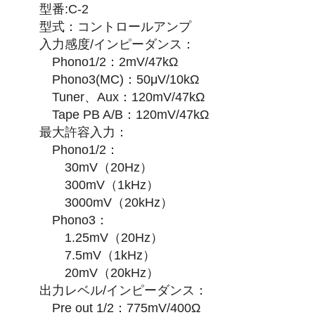
型番:C-2
型式：コントロールアンプ
入力感度/インピーダンス：
Phono1/2：2mV/47kΩ
Phono3(MC)：50μV/10kΩ
Tuner、Aux：120mV/47kΩ
Tape PB A/B：120mV/47kΩ
最大許容入力：
Phono1/2：
30mV（20Hz）
300mV（1kHz）
3000mV（20kHz）
Phono3：
1.25mV（20Hz）
7.5mV（1kHz）
20mV（20kHz）
出力レベル/インピーダンス：
Pre out 1/2：775mV/400Ω