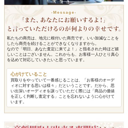
-Message-
私たちの商売は、地元に根付いた商売です。いい加減なことを
したら商売を続けることができなくなりますから。
なので「明日、あなた査定に来てよ！」と指名された時ほど嬉
しいことはございません。これからも、お客様一人ひとり真心
を込めて対応していきたいと思っています。
心がけていること
買取りをやっていて一番感じることは、「お客様のオーデ
ィオに対する思いは様々」だということです。だから、思
い出深いオーディオを譲っていただく際には「商品の価値
を正しく判断し査定する」ことを忘れないように心がけて
います。