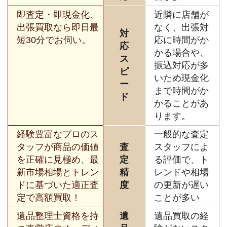
即査定・即現金化、
近隣に店舗が
出張買取なら即日最
なく、出張対
対
短30分でお伺い。
応に時間がか
応
かる場合や、
ス
振込対応が多
ピ
いため現金化
ー
まで時間がか
ド
かることがあ
ります。
経験豊富なプロのス
一般的な査定
タッフが商品の価値
査
スタッフによ
を正確に見極め、最
定
る評価で、ト
新市場相場とトレン
精
レンドや相場
ドに基づいた適正査
度
の更新が遅い
定で高額買取！
ことが多い
遺品整理士資格を持
遺
遺品買取の経