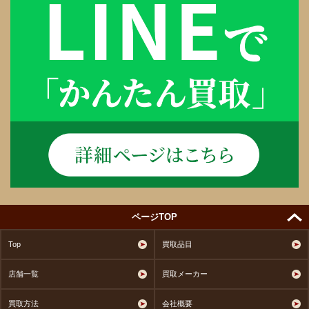
ページTOP
Top
買取品目
店舗一覧
買取メーカー
買取方法
会社概要