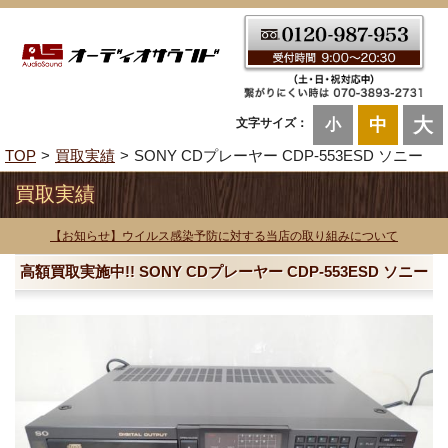
大
中
文字サイズ：
小
TOP
買取実績
SONY CDプレーヤー CDP-553ESD ソニー
買取実績
【お知らせ】ウイルス感染予防に対する当店の取り組みについて
高額買取実施中!! SONY CDプレーヤー CDP-553ESD ソニー