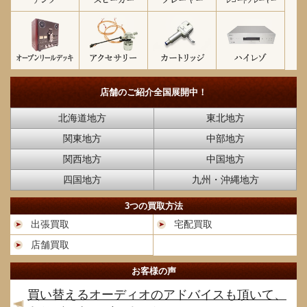
店舗のご紹介
全国展開中！
北海道地方
東北地方
関東地方
中部地方
関西地方
中国地方
四国地方
九州・沖縄地方
3つの買取方法
出張買取
宅配買取
店舗買取
お客様の声
買い替えるオーディオのアドバイスも頂いて、