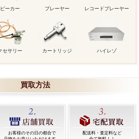
ピーカー
プレーヤー
レコードプレーヤー
クセサリー
カートリッジ
ハイレゾ
買取方法
お客様のその日の都合で
配送料・査定料など
品物をお売りいただけます。
全て無料！！