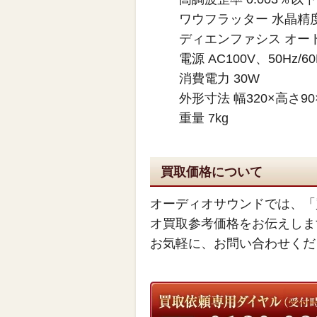
ワウフラッター 水晶精
ディエンファシス オー
電源 AC100V、50Hz/60
消費電力 30W
外形寸法 幅320×高さ90
重量 7kg
買取価格について
オーディオサウンドでは、「
オ買取参考価格をお伝えしま
お気軽に、お問い合わせくだ