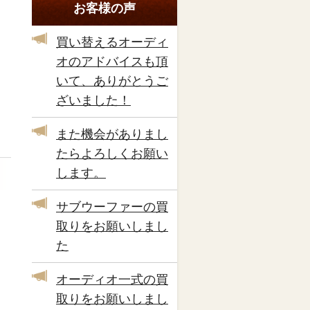
お客様の声
買い替えるオーディ
オのアドバイスも頂
いて、ありがとうご
ざいました！
また機会がありまし
たらよろしくお願い
します。
サブウーファーの買
取りをお願いしまし
た
オーディオ一式の買
取りをお願いしまし