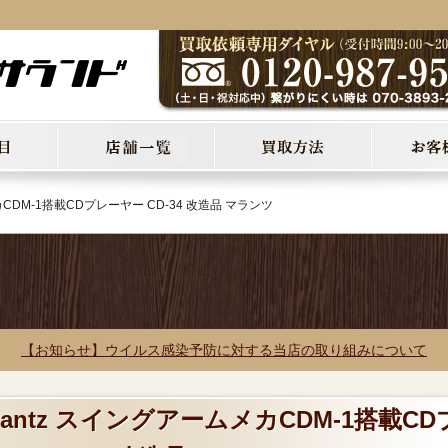
カCDM-1搭載CDプレーヤー CD-34 改造品 マランツ
【お知らせ】ウイルス感染予防に対する当店の取り組みについて
rantz スイングアームメカCDM-1搭載CD