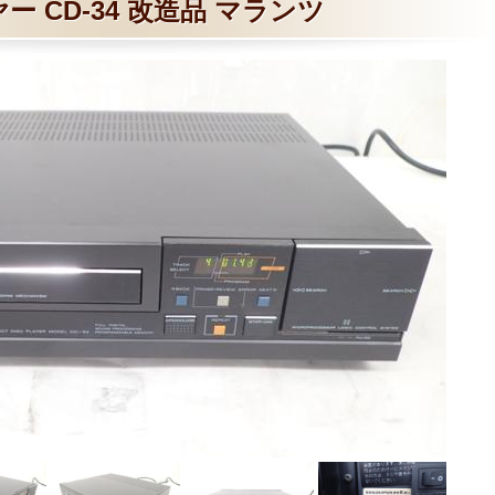
ー CD-34 改造品 マランツ