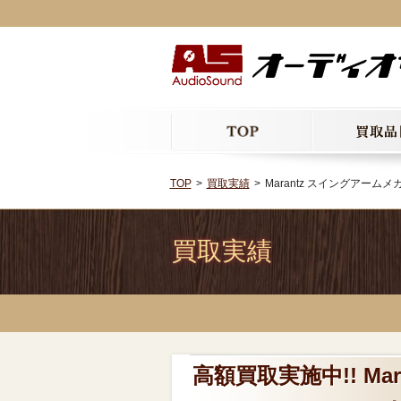
TOP
買取実績
Marantz スイングアームメ
買取実績
高額買取実施中!! Ma