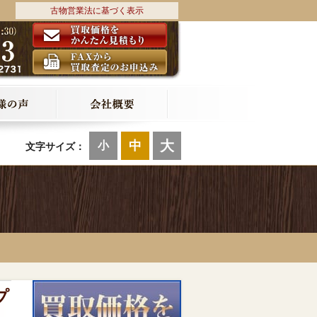
古物営業法に基づく表示
大
中
小
文字サイズ：
プ