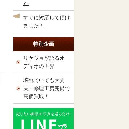
た
すぐに対応して頂け
ました！
特別企画
リケジョが語るオー
ディオの世界
壊れていても大丈
夫！修理工房完備で
高価買取！