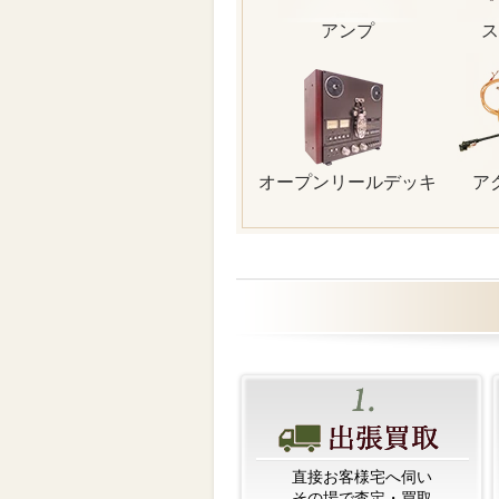
アンプ
ス
オープンリールデッキ
ア
直接お客様宅へ伺い
その場で査定・買取