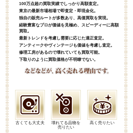
100万点超の買取実績でしっかり高額査定。
東京の最新市場相場で即査定・即現金化。
独自の販売ルートが多数あり、高価買取を実現。
経験豊富なプロが価値を見極め、スピーディーに高額
買取。
最新トレンドを考慮し需要に応じた適正査定。
アンティークやヴィンテージも価値を考慮し査定。
修理工房があるので壊れていても買取可能。
下取りのように買取価格が不明瞭でない。
古くても大丈夫
壊れてる品物を
高く売りたい
売りたい