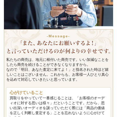
-Message-
私たちの商売は、地元に根付いた商売です。いい加減なことを
したら商売を続けることができなくなりますから。
なので「明日、あなた査定に来てよ！」と指名された時ほど嬉
しいことはございません。これからも、お客様一人ひとり真心
を込めて対応していきたいと思っています。
心がけていること
買取りをやっていて一番感じることは、「お客様のオーデ
ィオに対する思いは様々」だということです。だから、思
い出深いオーディオを譲っていただく際には「商品の価値
を正しく判断し査定する」ことを忘れないように心がけて