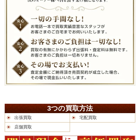
3つの買取方法
出張買取
宅配買取
店舗買取