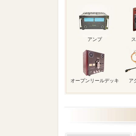
アンプ
ス
オープンリールデッキ
ア