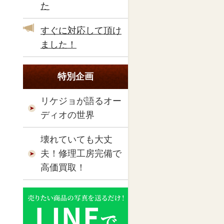
た
すぐに対応して頂け
ました！
特別企画
リケジョが語るオー
ディオの世界
壊れていても大丈
夫！修理工房完備で
高価買取！