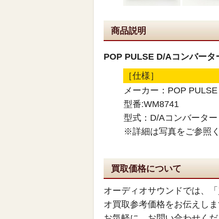
商品説明
POP PULSE D/Aコンバーター
［仕様］
メーカー：POP PULSE
型番:WM8741
型式：D/Aコンバーター
※詳細は写真をご参照
買取価格について
オーディオサウンドでは、「
オ買取参考価格をお伝えしま
お気軽に、お問い合わせくだ