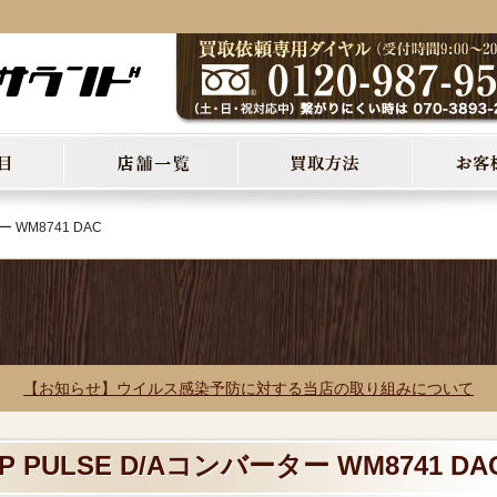
ー WM8741 DAC
【お知らせ】ウイルス感染予防に対する当店の取り組みについて
 PULSE D/Aコンバーター WM8741 DA