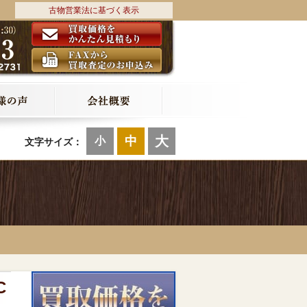
古物営業法に基づく表示
大
中
小
文字サイズ：
C