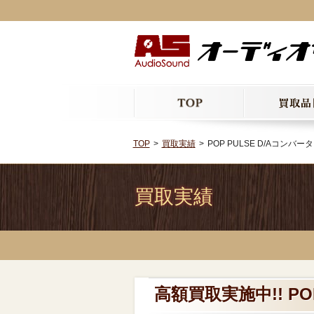
TOP
買取実績
POP PULSE D/Aコンバータ
買取実績
高額買取実施中!! POP