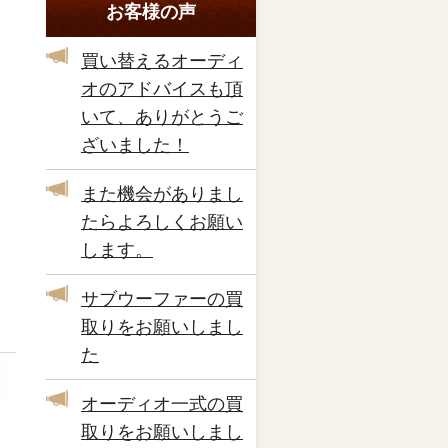
お客様の声
買い替えるオーディ
オのアドバイスも頂
いて、ありがとうご
ざいました！
また機会がありまし
たらよろしくお願い
します。
サブウーファーの買
取りをお願いしまし
た
オーディオ一式の買
取りをお願いしまし