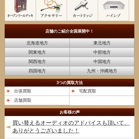
店舗のご紹介
全国展開中！
北海道地方
東北地方
関東地方
中部地方
関西地方
中国地方
四国地方
九州・沖縄地方
3つの買取方法
出張買取
宅配買取
店舗買取
お客様の声
買い替えるオーディオのアドバイスも頂いて、
ありがとうございました！