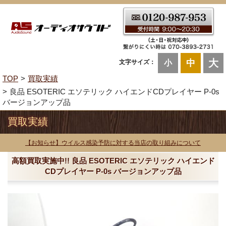
大
中
文字サイズ：
小
TOP
買取実績
良品 ESOTERIC エソテリック ハイエンドCDプレイヤー P-0s
バージョンアップ品
買取実績
【お知らせ】ウイルス感染予防に対する当店の取り組みについて
高額買取実施中!! 良品 ESOTERIC エソテリック ハイエンド
CDプレイヤー P-0s バージョンアップ品