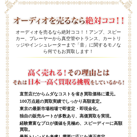
オーディオを売るなら絶対ココ！！アンプ、スピー
カー、プレーヤーから真空管やトランス、カートリ
ッジやインシュレーターまで「音」に関するモノな
ら何でもお買取します！
直営店だからムダなコストを省き買取価格に還元。
100万点超の買取実績でしっかり高額査定。
東京の最新市場相場で即査定・即現金化。
独自の販売ルートが多数あり、高価買取を実現。
経験豊富なプロが価値を見極め、スピーディーに高額
買取。
最新トレンドを考慮し需要に応じた適正査定。