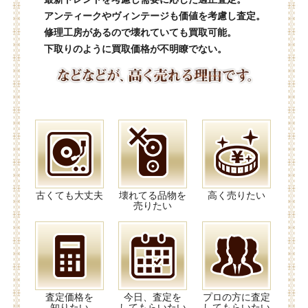
アンティークやヴィンテージも価値を考慮し査定。
修理工房があるので壊れていても買取可能。
下取りのように買取価格が不明瞭でない。
古くても大丈夫
壊れてる品物を
高く売りたい
売りたい
査定価格を
今日、査定を
プロの方に査定
知りたい
してもらいたい
してもらいたい