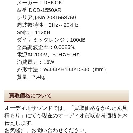
メーカー：DENON
型番:DCD-1550AR
シリアルNo.2031558759
周波数特性：2Hz～20kHz
SN比：112dB
ダイナミックレンジ：100dB
全高調波歪率：0.0025%
電源AC100V、50Hz/60Hz
消費電力：16W
外形寸法：W434×H134×D340（mm）
質量：7.4kg
買取価格について
オーディオサウンドでは、「買取価格をかんたん見
積もり」にて今現在のオーディオ買取参考価格をお
伝えします。
お気軽に、お問い合わせください。