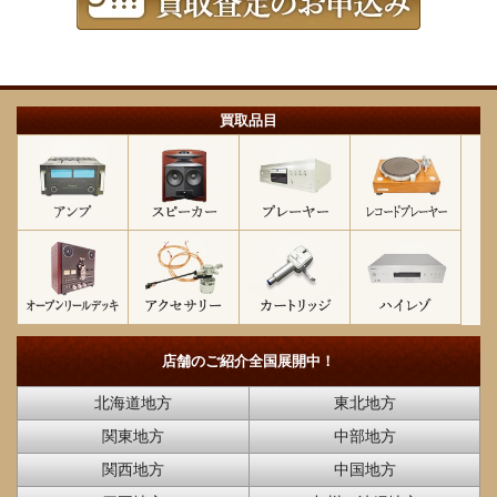
買取品目
店舗のご紹介
全国展開中！
北海道地方
東北地方
関東地方
中部地方
関西地方
中国地方