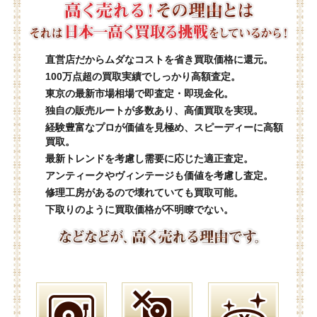
直営店だからムダなコストを省き買取価格に還元。
100万点超の買取実績でしっかり高額査定。
東京の最新市場相場で即査定・即現金化。
独自の販売ルートが多数あり、高価買取を実現。
経験豊富なプロが価値を見極め、スピーディーに高額
買取。
最新トレンドを考慮し需要に応じた適正査定。
アンティークやヴィンテージも価値を考慮し査定。
修理工房があるので壊れていても買取可能。
下取りのように買取価格が不明瞭でない。