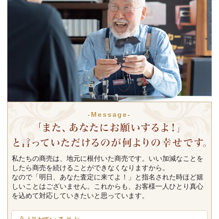
-Message-
私たちの商売は、地元に根付いた商売です。いい加減なことを
したら商売を続けることができなくなりますから。
なので「明日、あなた査定に来てよ！」と指名された時ほど嬉
しいことはございません。これからも、お客様一人ひとり真心
を込めて対応していきたいと思っています。