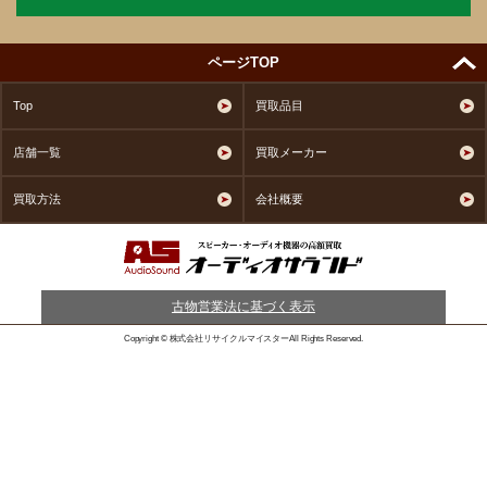
ページTOP
Top
買取品目
店舗一覧
買取メーカー
買取方法
会社概要
古物営業法に基づく表示
Copyright © 株式会社リサイクルマイスターAll Rights Reserved.