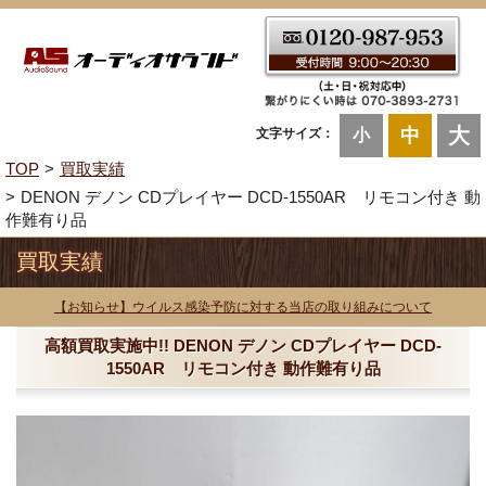
大
中
文字サイズ：
小
TOP
買取実績
DENON デノン CDプレイヤー DCD-1550AR リモコン付き 動
作難有り品
買取実績
【お知らせ】ウイルス感染予防に対する当店の取り組みについて
高額買取実施中!! DENON デノン CDプレイヤー DCD-
1550AR リモコン付き 動作難有り品