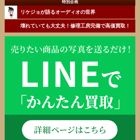
特別企画
リケジョが語るオーディオの世界
壊れていても大丈夫！修理工房完備で高価買取！