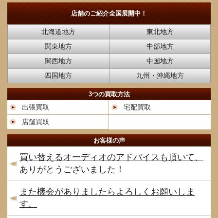
店舗のご紹介
全国展開中！
北海道地方
東北地方
関東地方
中部地方
関西地方
中国地方
四国地方
九州・沖縄地方
3つの買取方法
出張買取
宅配買取
店舗買取
お客様の声
買い替えるオーディオのアドバイスも頂いて、
ありがとうございました！
また機会がありましたらよろしくお願いしま
す。