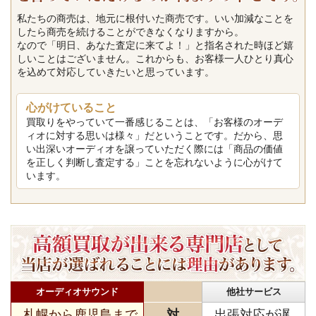
私たちの商売は、地元に根付いた商売です。いい加減なことを
したら商売を続けることができなくなりますから。
なので「明日、あなた査定に来てよ！」と指名された時ほど嬉
しいことはございません。これからも、お客様一人ひとり真心
を込めて対応していきたいと思っています。
心がけていること
買取りをやっていて一番感じることは、「お客様のオーデ
ィオに対する思いは様々」だということです。だから、思
い出深いオーディオを譲っていただく際には「商品の価値
を正しく判断し査定する」ことを忘れないように心がけて
います。
オーディオサウンド
他社サービス
札幌から鹿児島まで
対
出張対応が遅