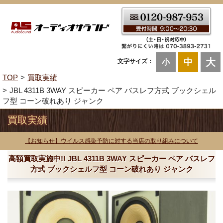
大
中
文字サイズ：
小
TOP
買取実績
JBL 4311B 3WAY スピーカー ペア バスレフ方式 ブックシェル
フ型 コーン破れあり ジャンク
買取実績
【お知らせ】ウイルス感染予防に対する当店の取り組みについて
高額買取実施中!! JBL 4311B 3WAY スピーカー ペア バスレフ
方式 ブックシェルフ型 コーン破れあり ジャンク