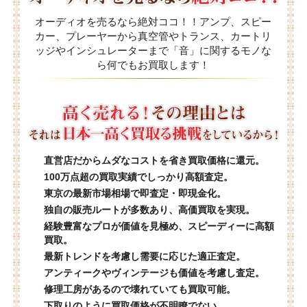
オーディオを売るなら絶対ココ！！アンプ、スピー
カー、プレーヤーから真空管やトランス、カートリ
ッジやインシュレーターまで「音」に関するモノな
ら何でもお買取します！
直営店だからムダなコストを省き買取価格に還元。
100万点超の買取実績でしっかり高額査定。
東京の最新市場相場で即査定・即現金化。
独自の販売ルートが多数あり、高価買取を実現。
経験豊富なプロが価値を見極め、スピーディーに高額
買取。
最新トレンドを考慮し需要に応じた適正査定。
アンティークやヴィンテージも価値を考慮し査定。
修理工房があるので壊れていても買取可能。
下取りのように買取価格が不明瞭でない。