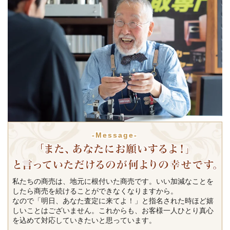
-Message-
私たちの商売は、地元に根付いた商売です。いい加減なことを
したら商売を続けることができなくなりますから。
なので「明日、あなた査定に来てよ！」と指名された時ほど嬉
しいことはございません。これからも、お客様一人ひとり真心
を込めて対応していきたいと思っています。