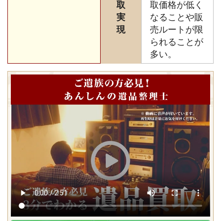
取
取価格が低く
実
なることや販
現
売ルートが限
られることが
多い。