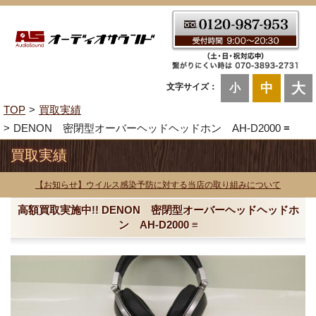
大
中
文字サイズ：
小
TOP
買取実績
DENON 密閉型オーバーヘッドヘッドホン AH-D2000 ≡
買取実績
【お知らせ】ウイルス感染予防に対する当店の取り組みについて
高額買取実施中!! DENON 密閉型オーバーヘッドヘッドホ
ン AH-D2000 ≡