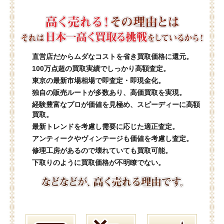
直営店だからムダなコストを省き買取価格に還元。
100万点超の買取実績でしっかり高額査定。
東京の最新市場相場で即査定・即現金化。
独自の販売ルートが多数あり、高価買取を実現。
経験豊富なプロが価値を見極め、スピーディーに高額
買取。
最新トレンドを考慮し需要に応じた適正査定。
アンティークやヴィンテージも価値を考慮し査定。
修理工房があるので壊れていても買取可能。
下取りのように買取価格が不明瞭でない。