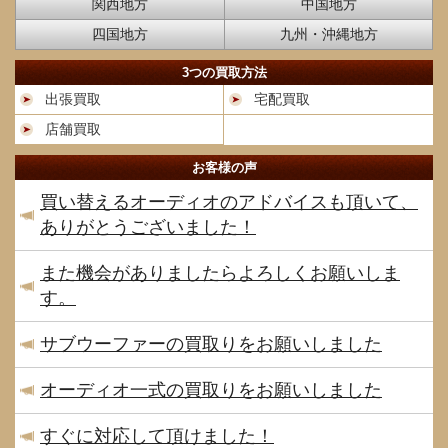
関西地方
中国地方
四国地方
九州・沖縄地方
3つの買取方法
出張買取
宅配買取
店舗買取
お客様の声
買い替えるオーディオのアドバイスも頂いて、
ありがとうございました！
また機会がありましたらよろしくお願いしま
す。
サブウーファーの買取りをお願いしました
オーディオ一式の買取りをお願いしました
すぐに対応して頂けました！