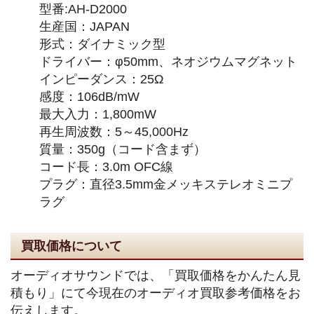
型番:AH-D2000
生産国：JAPAN
形式：ダイナミック型
ドライバー：φ50mm、ネオジウムマグネット
インピーダンス：25Ω
感度：106dB/mW
最大入力：1,800mW
再生周波数：5～45,000Hz
質量：350g（コード含まず）
コード長：3.0m OFC線
プラグ：直径3.5mm金メッキステレオミニプ
ラグ
買取価格について
オーディオサウンドでは、「買取価格をかんたん見
積もり」にて今現在のオーディオ買取参考価格をお
伝えします。