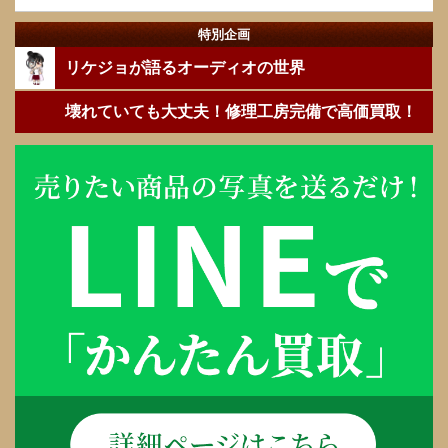
特別企画
リケジョが語るオーディオの世界
壊れていても大丈夫！修理工房完備で高価買取！