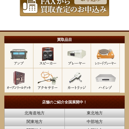
買取品目
店舗のご紹介
全国展開中！
北海道地方
東北地方
関東地方
中部地方