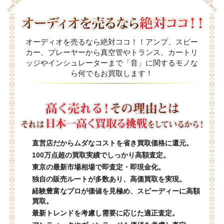
オーディオを売るなら絶対ココ！！アンプ、スピー
カー、プレーヤーから真空管やトランス、カートリ
ッジやインシュレーターまで「音」に関するモノな
ら何でもお買取します！
直営店だからムダなコストを省き買取価格に還元。
100万点超の買取実績でしっかり高額査定。
東京の最新市場相場で即査定・即現金化。
独自の販売ルートが多数あり、高価買取を実現。
経験豊富なプロが価値を見極め、スピーディーに高額
買取。
最新トレンドを考慮し需要に応じた適正査定。