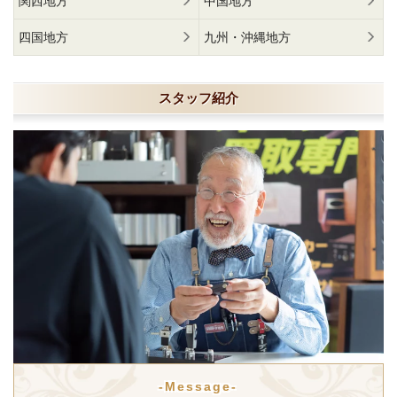
関西地方
中国地方
四国地方
九州・沖縄地方
スタッフ紹介
-Message-