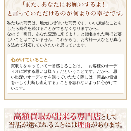
私たちの商売は、地元に根付いた商売です。いい加減なことを
したら商売を続けることができなくなりますから。
なので「明日、あなた査定に来てよ！」と指名された時ほど嬉
しいことはございません。これからも、お客様一人ひとり真心
を込めて対応していきたいと思っています。
心がけていること
買取りをやっていて一番感じることは、「お客様のオーデ
ィオに対する思いは様々」だということです。だから、思
い出深いオーディオを譲っていただく際には「商品の価値
を正しく判断し査定する」ことを忘れないように心がけて
います。