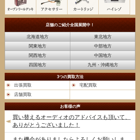
店舗のご紹介
全国展開中！
北海道地方
東北地方
関東地方
中部地方
関西地方
中国地方
四国地方
九州・沖縄地方
3つの買取方法
出張買取
宅配買取
店舗買取
お客様の声
買い替えるオーディオのアドバイスも頂いて、
ありがとうございました！
また機会がありましたらよろしくお願いしま