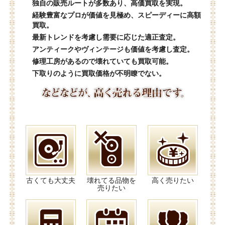
独自の販売ルートが多数あり、高価買取を実現。
経験豊富なプロが価値を見極め、スピーディーに高額
買取。
最新トレンドを考慮し需要に応じた適正査定。
アンティークやヴィンテージも価値を考慮し査定。
修理工房があるので壊れていても買取可能。
下取りのように買取価格が不明瞭でない。
古くても大丈夫
壊れてる品物を
高く売りたい
売りたい