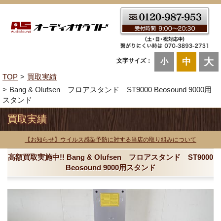
大
中
文字サイズ：
小
TOP
買取実績
Bang & Olufsen フロアスタンド ST9000 Beosound 9000用
スタンド
買取実績
【お知らせ】ウイルス感染予防に対する当店の取り組みについて
高額買取実施中!! Bang & Olufsen フロアスタンド ST9000
Beosound 9000用スタンド