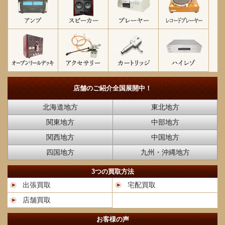
店舗のご紹介
全国展開中！
北海道地方
東北地方
関東地方
中部地方
関西地方
中国地方
四国地方
九州・沖縄地方
3つの買取方法
出張買取
宅配買取
店舗買取
お客様の声