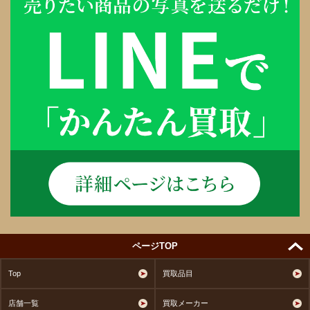
ページTOP
Top
買取品目
店舗一覧
買取メーカー