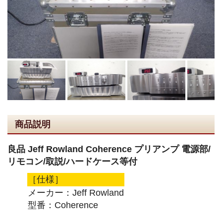
商品説明
良品 Jeff Rowland Coherence プリアンプ 電源部/
リモコン/取説/ハードケース等付
［仕様］
メーカー：Jeff Rowland
型番：Coherence