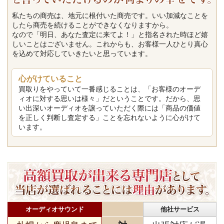
私たちの商売は、地元に根付いた商売です。いい加減なことを
したら商売を続けることができなくなりますから。
なので「明日、あなた査定に来てよ！」と指名された時ほど嬉
しいことはございません。これからも、お客様一人ひとり真心
を込めて対応していきたいと思っています。
心がけていること
買取りをやっていて一番感じることは、「お客様のオーデ
ィオに対する思いは様々」だということです。だから、思
い出深いオーディオを譲っていただく際には「商品の価値
を正しく判断し査定する」ことを忘れないように心がけて
います。
オーディオサウンド
他社サービス