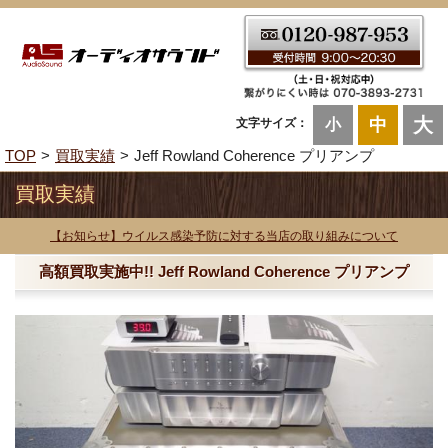
大
中
文字サイズ：
小
TOP
買取実績
Jeff Rowland Coherence プリアンプ
買取実績
【お知らせ】ウイルス感染予防に対する当店の取り組みについて
高額買取実施中!! Jeff Rowland Coherence プリアンプ