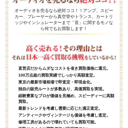
オーディオを売るなら絶対ココ！！アンプ、スピー
カー、プレーヤーから真空管やトランス、カートリ
ッジやインシュレーターまで「音」に関するモノな
ら何でもお買取します！
直営店だからムダなコストを省き買取価格に還元。
100万点超の買取実績でしっかり高額査定。
東京の最新市場相場で即査定・即現金化。
独自の販売ルートが多数あり、高価買取を実現。
経験豊富なプロが価値を見極め、スピーディーに高額
買取。
最新トレンドを考慮し需要に応じた適正査定。
アンティークやヴィンテージも価値を考慮し査定。
修理工房があるので壊れていても買取可能。