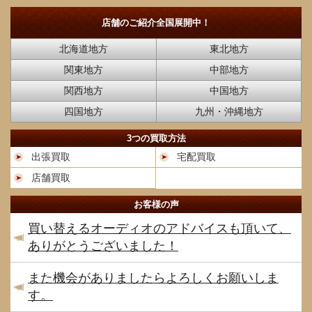
店舗のご紹介
全国展開中！
北海道地方
東北地方
関東地方
中部地方
関西地方
中国地方
四国地方
九州・沖縄地方
3つの買取方法
出張買取
宅配買取
店舗買取
お客様の声
買い替えるオーディオのアドバイスも頂いて、
ありがとうございました！
また機会がありましたらよろしくお願いしま
す。