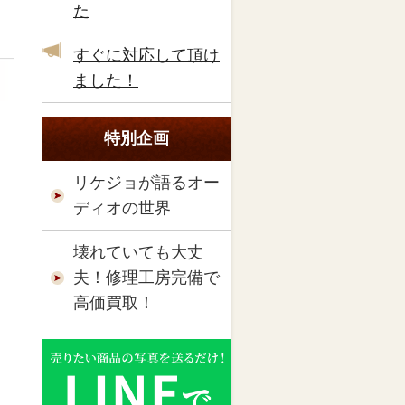
た
すぐに対応して頂け
ました！
特別企画
リケジョが語るオー
ディオの世界
壊れていても大丈
夫！修理工房完備で
高価買取！