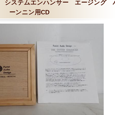
V.B システムエンハンサー エージング 
ーンニン用CD