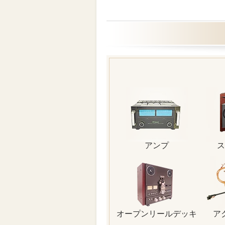
アンプ
ス
オープンリールデッキ
ア