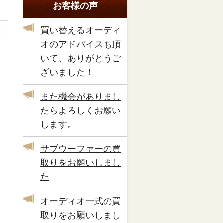
お客様の声
買い替えるオーディ
オのアドバイスも頂
いて、ありがとうご
ざいました！
また機会がありまし
たらよろしくお願い
します。
サブウーファーの買
取りをお願いしまし
た
オーディオ一式の買
取りをお願いしまし