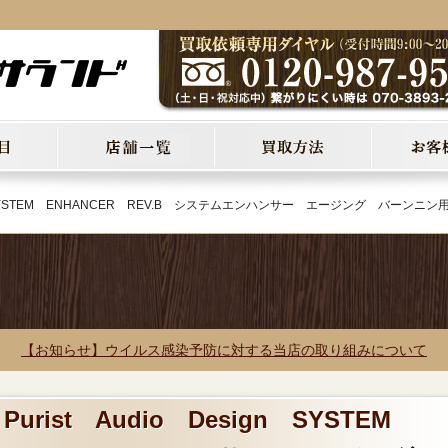
ign SYSTEM ENHANCER REV.B システムエンハンサー エージング バーンニン
【お知らせ】ウイルス感染予防に対する当店の取り組みについて
urist Audio Design SYSTEM