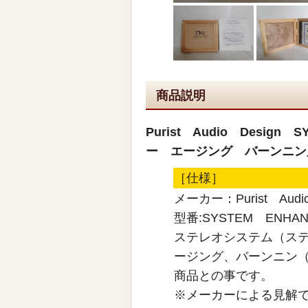
商品説明
Purist Audio Desig
ー エージング バーンニン
［仕様］
メーカー：Purist Audio
型番:SYSTEM ENHAN
ステレオシステム（ス
ージング、バーンニン
商品との事です。
※メーカーによる見解