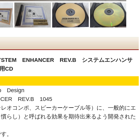
n SYSTEM ENHANCER REV.B システムエンハンサ
用CD
 Design
CER REV.B 1045
テレオコンポ、スピーカーケーブル等）に、一般的にエ
（慣らし）と呼ばれる効果を期待出来るよう開発された
です。