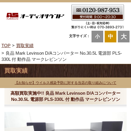
大
中
文字サイズ：
小
TOP
買取実績
良品 Mark Levinson D/Aコンバーター No.30.5L 電源部 PLS-
330L 付 動作品 マークレビンソン
買取実績
【お知らせ】ウイルス感染予防に対する当店の取り組みについて
高額買取実施中!! 良品 Mark Levinson D/Aコンバーター
No.30.5L 電源部 PLS-330L 付 動作品 マークレビンソン