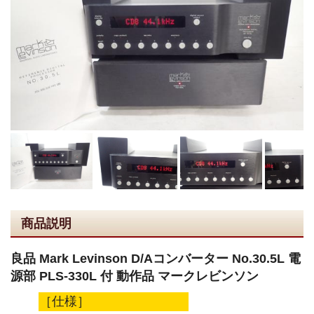
商品説明
良品 Mark Levinson D/Aコンバーター No.30.5L 電
源部 PLS-330L 付 動作品 マークレビンソン
［仕様］