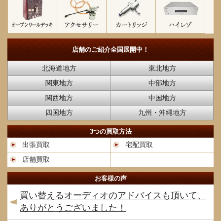
店舗のご紹介
全国展開中！
北海道地方
東北地方
関東地方
中部地方
関西地方
中国地方
四国地方
九州・沖縄地方
3つの買取方法
出張買取
宅配買取
店舗買取
お客様の声
買い替えるオーディオのアドバイスも頂いて、
ありがとうございました！