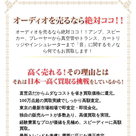
オーディオを売るなら絶対ココ！！アンプ、スピー
カー、プレーヤーから真空管やトランス、カートリ
ッジやインシュレーターまで「音」に関するモノな
ら何でもお買取します！
直営店だからムダなコストを省き買取価格に還元。
100万点超の買取実績でしっかり高額査定。
東京の最新市場相場で即査定・即現金化。
独自の販売ルートが多数あり、高価買取を実現。
経験豊富なプロが価値を見極め、スピーディーに高額
買取。
最新トレンドを考慮し需要に応じた適正査定。