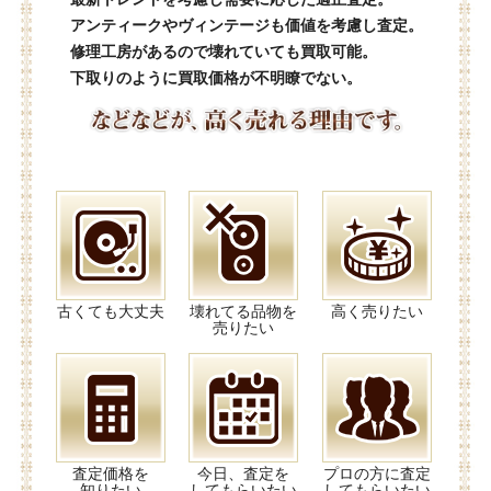
アンティークやヴィンテージも価値を考慮し査定。
修理工房があるので壊れていても買取可能。
下取りのように買取価格が不明瞭でない。
古くても大丈夫
壊れてる品物を
高く売りたい
売りたい
査定価格を
今日、査定を
プロの方に査定
知りたい
してもらいたい
してもらいたい