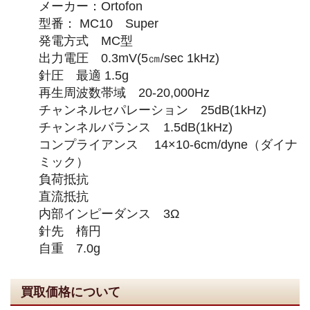
メーカー：Ortofon
型番： MC10 Super
発電方式 MC型
出力電圧 0.3mV(5㎝/sec 1kHz)
針圧 最適 1.5g
再生周波数帯域 20-20,000Hz
チャンネルセパレーション 25dB(1kHz)
チャンネルバランス 1.5dB(1kHz)
コンプライアンス 14×10-6cm/dyne（ダイナ
ミック）
負荷抵抗
直流抵抗
内部インピーダンス 3Ω
針先 楕円
自重 7.0g
買取価格について