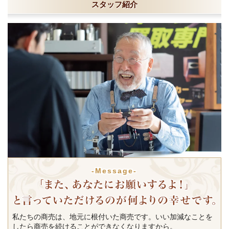
スタッフ紹介
-Message-
私たちの商売は、地元に根付いた商売です。いい加減なことを
したら商売を続けることができなくなりますから。