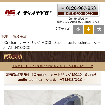
大
中
文字サイズ：
小
TOP
買取実績
Ortofon カートリッジ MC10 Super/ audio-technica シェ
ル AT-LH13/OCC ⇔
買取実績
【お知らせ】ウイルス感染予防に対する当店の取り組みについて
高額買取実施中!! Ortofon カートリッジ MC10 Super/
audio-technica シェル AT-LH13/OCC ⇔