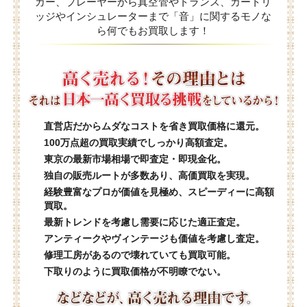
カー、プレーヤーから真空管やトランス、カートリ
ッジやインシュレーターまで「音」に関するモノな
ら何でもお買取します！
直営店だからムダなコストを省き買取価格に還元。
100万点超の買取実績でしっかり高額査定。
東京の最新市場相場で即査定・即現金化。
独自の販売ルートが多数あり、高価買取を実現。
経験豊富なプロが価値を見極め、スピーディーに高額
買取。
最新トレンドを考慮し需要に応じた適正査定。
アンティークやヴィンテージも価値を考慮し査定。
修理工房があるので壊れていても買取可能。
下取りのように買取価格が不明瞭でない。