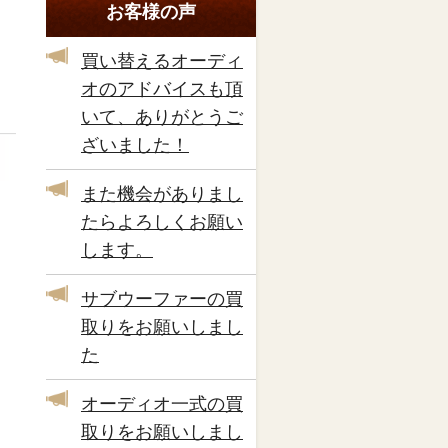
お客様の声
買い替えるオーディ
オのアドバイスも頂
いて、ありがとうご
ざいました！
また機会がありまし
たらよろしくお願い
します。
サブウーファーの買
取りをお願いしまし
た
オーディオ一式の買
取りをお願いしまし