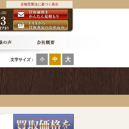
古物営業法に基づく表示
大
中
小
文字サイズ：