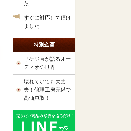
た
すぐに対応して頂け
ました！
特別企画
リケジョが語るオー
ディオの世界
壊れていても大丈
夫！修理工房完備で
高価買取！