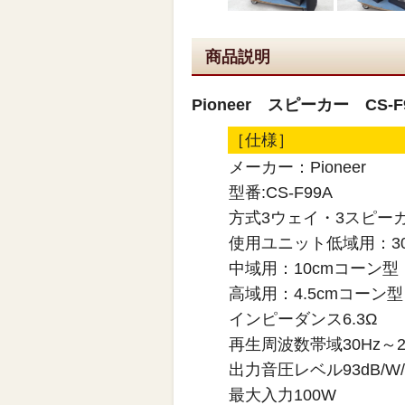
商品説明
Pioneer スピーカー CS-
［仕様］
メーカー：Pioneer
型番:CS-F99A
方式3ウェイ・3スピー
使用ユニット低域用：3
中域用：10cmコーン型
高域用：4.5cmコーン型
インピーダンス6.3Ω
再生周波数帯域30Hz～20
出力音圧レベル93dB/W
最大入力100W