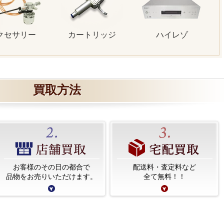
クセサリー
カートリッジ
ハイレゾ
買取方法
お客様のその日の都合で
配送料・査定料など
品物をお売りいただけます。
全て無料！！