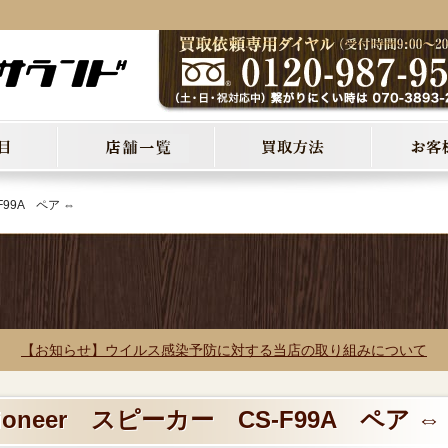
F99A ペア ⇔
【お知らせ】ウイルス感染予防に対する当店の取り組みについて
ioneer スピーカー CS-F99A ペア ⇔