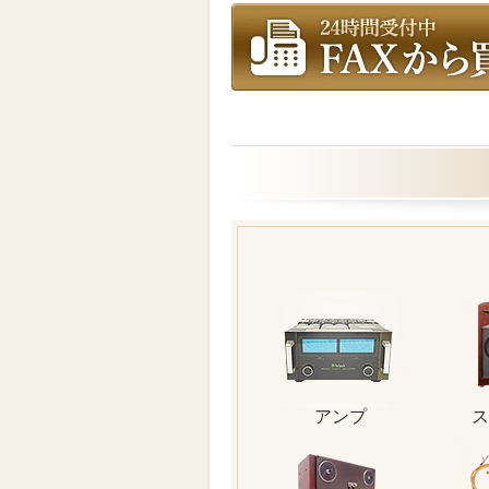
アンプ
ス