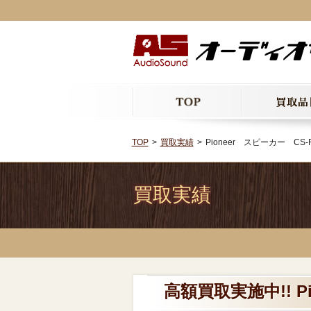
TOP
買取実績
Pioneer スピーカー CS-
買取実績
高額買取実施中!! P