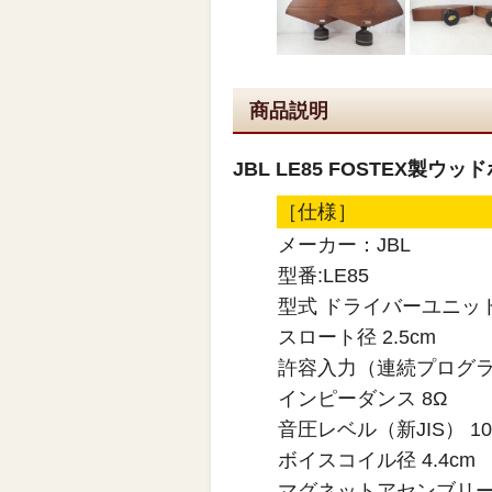
商品説明
JBL LE85 FOSTEX製ウ
［仕様］
メーカー：JBL
型番:LE85
型式 ドライバーユニッ
スロート径 2.5cm
許容入力（連続プログラム
インピーダンス 8Ω
音圧レベル（新JIS） 1
ボイスコイル径 4.4cm
マグネットアセンブリー重量