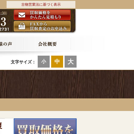
古物営業法に基づく表示
大
中
小
文字サイズ：
復