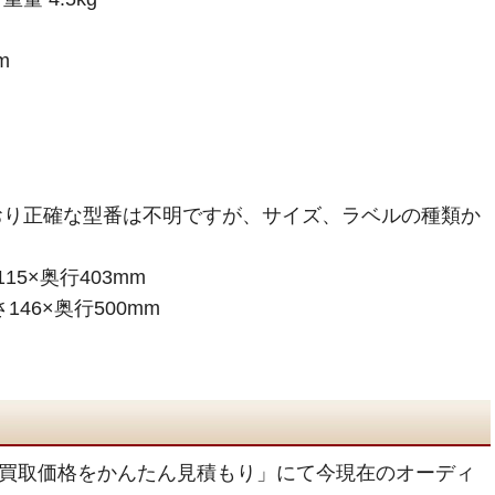
m
おり正確な型番は不明ですが、サイズ、ラベルの種類か
15×奥行403mm
146×奥行500mm
買取価格をかんたん見積もり」にて今現在のオーディ