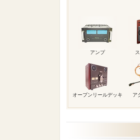
アンプ
ス
オープンリールデッキ
ア