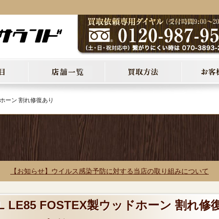
ウッドホーン 割れ修復あり
【お知らせ】ウイルス感染予防に対する当店の取り組みについて
L LE85 FOSTEX製ウッドホーン 割れ修