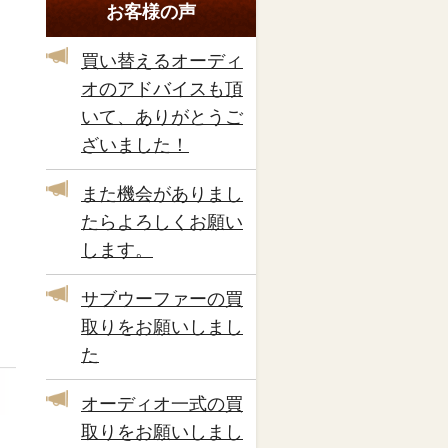
お客様の声
買い替えるオーディ
オのアドバイスも頂
いて、ありがとうご
ざいました！
また機会がありまし
たらよろしくお願い
します。
サブウーファーの買
取りをお願いしまし
た
オーディオ一式の買
取りをお願いしまし