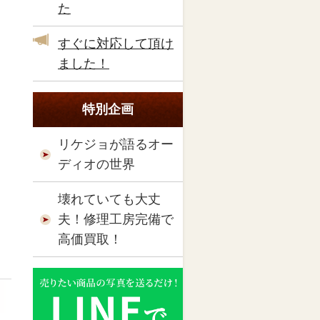
た
すぐに対応して頂け
ました！
特別企画
リケジョが語るオー
ディオの世界
壊れていても大丈
夫！修理工房完備で
高価買取！