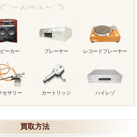
ピーカー
プレーヤー
レコードプレーヤー
クセサリー
カートリッジ
ハイレゾ
買取方法