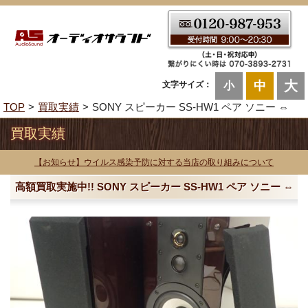
大
中
文字サイズ：
小
TOP
買取実績
SONY スピーカー SS-HW1 ペア ソニー ⇔
買取実績
【お知らせ】ウイルス感染予防に対する当店の取り組みについて
高額買取実施中!! SONY スピーカー SS-HW1 ペア ソニー ⇔