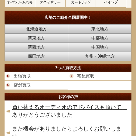
店舗のご紹介
全国展開中！
北海道地方
東北地方
関東地方
中部地方
関西地方
中国地方
四国地方
九州・沖縄地方
3つの買取方法
出張買取
宅配買取
店舗買取
お客様の声
買い替えるオーディオのアドバイスも頂いて、
ありがとうございました！
また機会がありましたらよろしくお願いしま