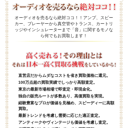
オーディオを売るなら絶対ココ！！アンプ、スピー
カー、プレーヤーから真空管やトランス、カートリ
ッジやインシュレーターまで「音」に関するモノな
ら何でもお買取します！
直営店だからムダなコストを省き買取価格に還元。
100万点超の買取実績でしっかり高額査定。
東京の最新市場相場で即査定・即現金化。
独自の販売ルートが多数あり、高価買取を実現。
経験豊富なプロが価値を見極め、スピーディーに高額
買取。
最新トレンドを考慮し需要に応じた適正査定。
アンティークやヴィンテージも価値を考慮し査定。