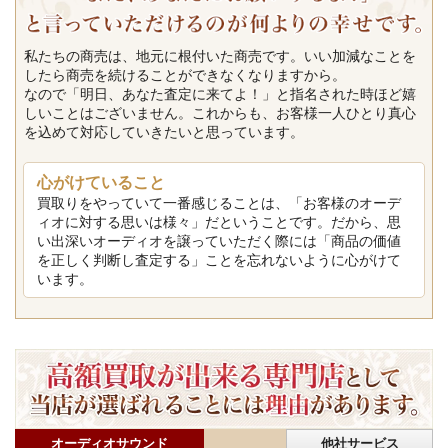
私たちの商売は、地元に根付いた商売です。いい加減なことを
したら商売を続けることができなくなりますから。
なので「明日、あなた査定に来てよ！」と指名された時ほど嬉
しいことはございません。これからも、お客様一人ひとり真心
を込めて対応していきたいと思っています。
心がけていること
買取りをやっていて一番感じることは、「お客様のオーデ
ィオに対する思いは様々」だということです。だから、思
い出深いオーディオを譲っていただく際には「商品の価値
を正しく判断し査定する」ことを忘れないように心がけて
います。
オーディオサウンド
他社サービス