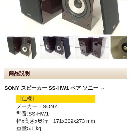
商品説明
SONY スピーカー SS-HW1 ペア ソニー ⇔
［仕様］
メーカー：SONY
型番:SS-HW1
幅x高さx奥行 171x309x273 mm
重量5.1 kg