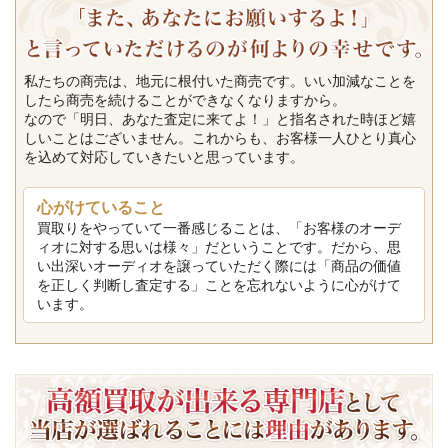
私たちの商売は、地元に根付いた商売です。いい加減なことを
したら商売を続けることができなくなりますから。
なので「明日、あなた査定に来てよ！」と指名された時ほど嬉
しいことはございません。これからも、お客様一人ひとり真心
を込めて対応していきたいと思っています。
心がけていること
買取りをやっていて一番感じることは、「お客様のオーデ
ィオに対する思いは様々」だということです。だから、思
い出深いオーディオを譲っていただく際には「商品の価値
を正しく判断し査定する」ことを忘れないように心がけて
います。