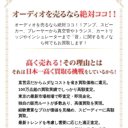
オーディオを売るなら絶対ココ！！アンプ、スピー
カー、プレーヤーから真空管やトランス、カートリ
ッジやインシュレーターまで「音」に関するモノな
ら何でもお買取します！
直営店だからムダなコストを省き買取価格に還元。
100万点超の買取実績でしっかり高額査定。
東京の最新市場相場で即査定・即現金化。
独自の販売ルートが多数あり、高価買取を実現。
経験豊富なプロが価値を見極め、スピーディーに高額
買取。
最新トレンドを考慮し需要に応じた適正査定。