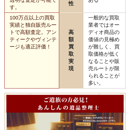
性
す。
100万点以上の買取
一般的な買取
実績と独自販売ルー
業者ではオー
トで高額査定。アン
高
ディオ商品の
ティークやヴィンテ
額
価値の見極め
ージも適正評価！
買
が難しく、買
取
取価格が低く
実
なることや販
現
売ルートが限
られることが
多い。