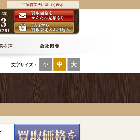
古物営業法に基づく表示
大
中
小
文字サイズ：
レ