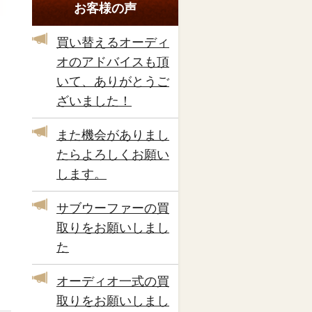
お客様の声
買い替えるオーディ
オのアドバイスも頂
いて、ありがとうご
ざいました！
また機会がありまし
たらよろしくお願い
します。
サブウーファーの買
取りをお願いしまし
た
オーディオ一式の買
取りをお願いしまし