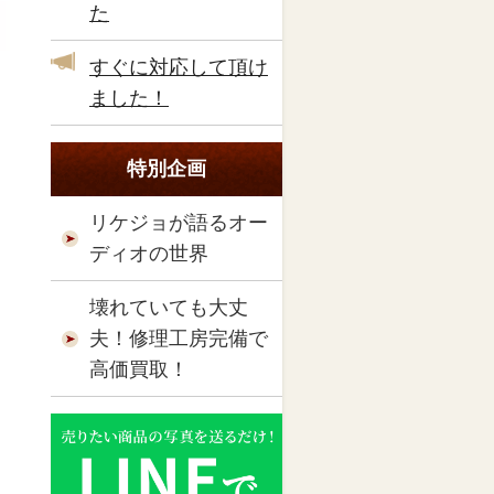
た
すぐに対応して頂け
ました！
特別企画
リケジョが語るオー
ディオの世界
壊れていても大丈
夫！修理工房完備で
高価買取！