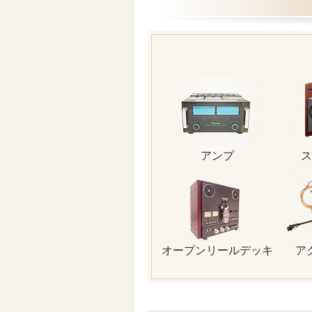
アンプ
ス
オープンリールデッキ
ア