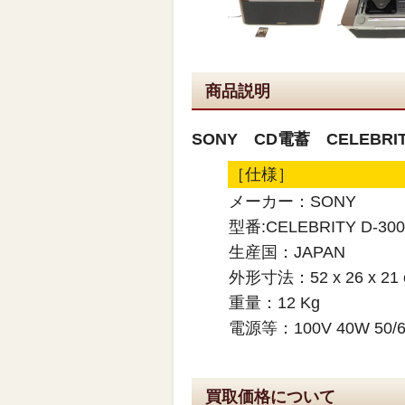
商品説明
SONY CD電蓄 CELEBRI
［仕様］
メーカー：SONY
型番:CELEBRITY D-300
生産国：JAPAN
外形寸法：52 x 26 x 21
重量：12 Kg
電源等：100V 40W 50/6
買取価格について