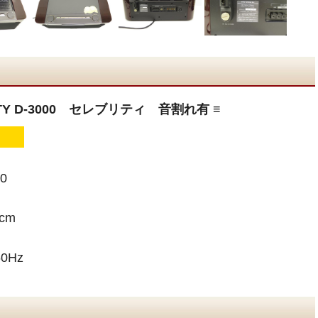
TY D-3000 セレブリティ 音割れ有 ≡
0
 cm
0Hz