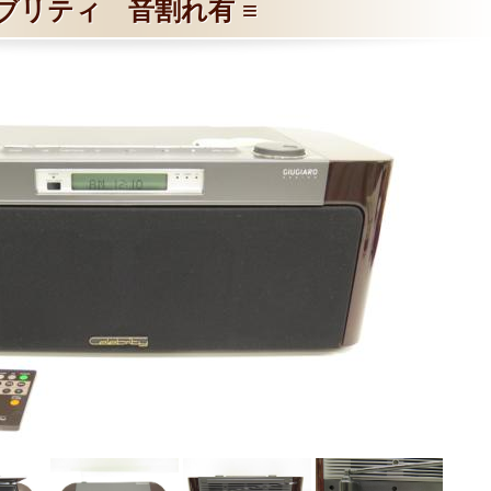
ブリティ 音割れ有 ≡