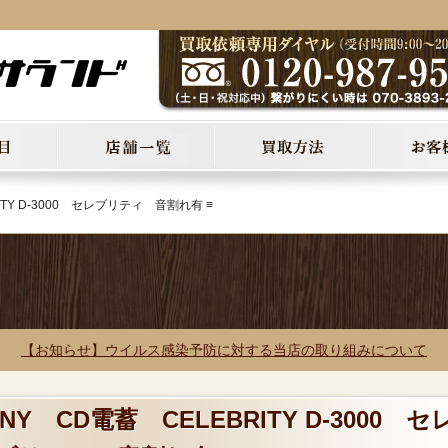
ITY D-3000 セレブリティ 音割れ有 ≡
【お知らせ】ウイルス感染予防に対する当店の取り組みについて
NY CD電蓄 CELEBRITY D-3000 セ