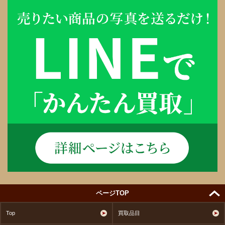
ページTOP
Top
買取品目