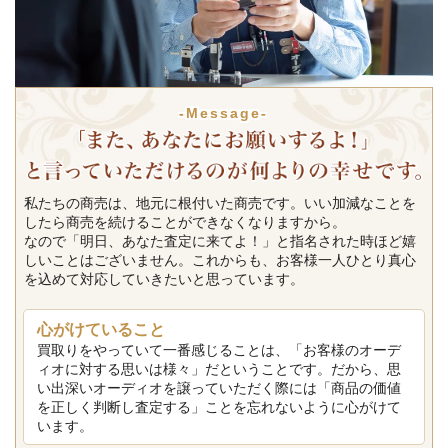
-Message-
私たちの商売は、地元に根付いた商売です。いい加減なことを
したら商売を続けることができなくなりますから。
なので「明日、あなた査定に来てよ！」と指名された時ほど嬉
しいことはございません。これからも、お客様一人ひとり真心
を込めて対応していきたいと思っています。
心がけていること
買取りをやっていて一番感じることは、「お客様のオーデ
ィオに対する思いは様々」だということです。だから、思
い出深いオーディオを譲っていただく際には「商品の価値
を正しく判断し査定する」ことを忘れないように心がけて
います。