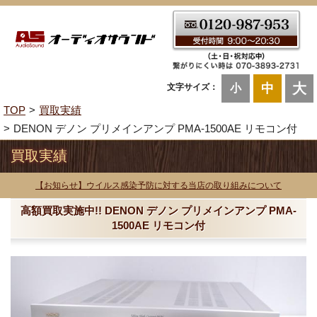
大
中
文字サイズ：
小
TOP
買取実績
DENON デノン プリメインアンプ PMA-1500AE リモコン付
買取実績
【お知らせ】ウイルス感染予防に対する当店の取り組みについて
高額買取実施中!! DENON デノン プリメインアンプ PMA-
1500AE リモコン付