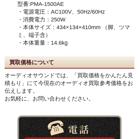
型番:PMA-1500AE
・電源電圧：AC100V、50Hz/60Hz
・消費電力：250W
・本体サイズ：434×134×410mm （脚、ツマ
ミ、端子含）
・本体重量：14.6kg
買取価格について
オーディオサウンドでは、「買取価格をかんたん見
積もり」にて今現在のオーディオ買取参考価格をお
伝えします。
お気軽に、お問い合わせください。