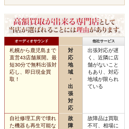
オーディオサウンド
他社サービス
札幌から鹿児島まで
対
出張対応が遅
直営43店舗展開。最
応
く、近隣に店
短30分で無料出張対
地
舗がないこと
応し、即日現金買
域
もあり、対応
取！
・
地域が限られ
出
ている
張
対
応
自社修理工房で壊れ
故
故障品は買取
た機器も再生可能な
障
不可、相場に