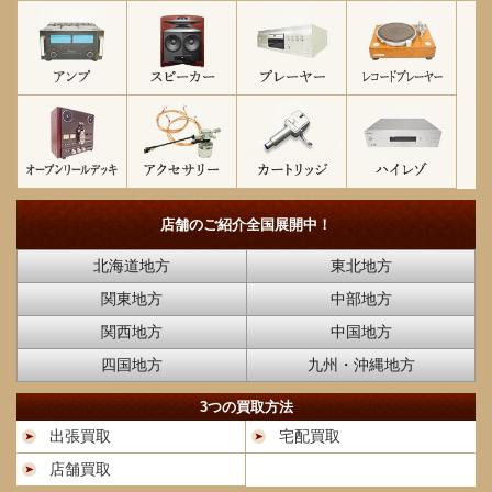
店舗のご紹介
全国展開中！
北海道地方
東北地方
関東地方
中部地方
関西地方
中国地方
四国地方
九州・沖縄地方
3つの買取方法
出張買取
宅配買取
店舗買取