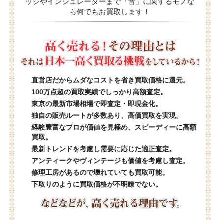
ッジやインシュレーターまで「音」に関するモノな
ら何でもお買取します！
直営店だからムダなコストを省き買取価格に還元。
100万点超の買取実績でしっかり高額査定。
東京の最新市場相場で即査定・即現金化。
独自の販売ルートが多数あり、高価買取を実現。
経験豊富なプロが価値を見極め、スピーディーに高額
買取。
最新トレンドを考慮し需要に応じた適正査定。
アンティークやヴィンテージも価値を考慮し査定。
修理工房があるので壊れていても買取可能。
下取りのように買取価格が不明瞭でない。