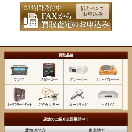
買取品目
店舗のご紹介
全国展開中！
北海道地方
東北地方