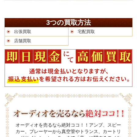
3つの買取方法
出張買取
宅配買取
店舗買取
オーディオを売るなら絶対ココ！！アンプ、スピー
カー、プレーヤーから真空管やトランス、カートリ