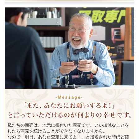
-Message-
私たちの商売は、地元に根付いた商売です。いい加減なことを
したら商売を続けることができなくなりますから。
なので「明日、あなた査定に来てよ！」と指名された時ほど嬉