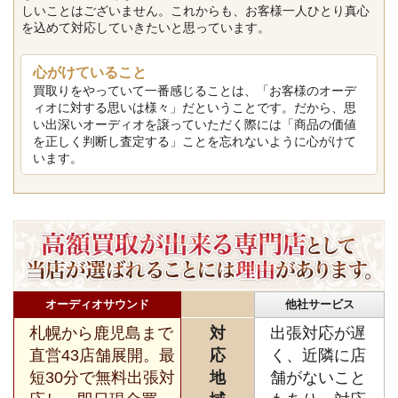
しいことはございません。これからも、お客様一人ひとり真心
を込めて対応していきたいと思っています。
心がけていること
買取りをやっていて一番感じることは、「お客様のオーデ
ィオに対する思いは様々」だということです。だから、思
い出深いオーディオを譲っていただく際には「商品の価値
を正しく判断し査定する」ことを忘れないように心がけて
います。
オーディオサウンド
他社サービス
札幌から鹿児島まで
対
出張対応が遅
直営43店舗展開。最
応
く、近隣に店
短30分で無料出張対
地
舗がないこと