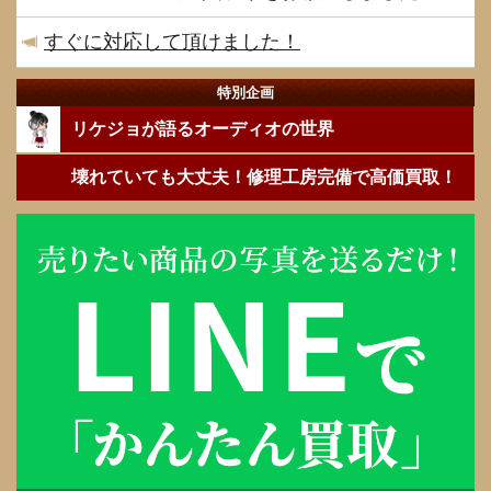
すぐに対応して頂けました！
特別企画
リケジョが語るオーディオの世界
壊れていても大丈夫！修理工房完備で高価買取！