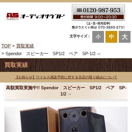
大
中
文字サイズ：
小
TOP
買取実績
Spendor スピーカー SP1/2 ペア SP-1/2 ⇔
買取実績
【お知らせ】ウイルス感染予防に対する当店の取り組みについて
高額買取実施中!! Spendor スピーカー SP1/2 ペア SP-
1/2 ⇔