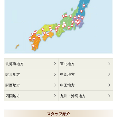
北海道地方
東北地方
関東地方
中部地方
関西地方
中国地方
四国地方
九州・沖縄地方
スタッフ紹介