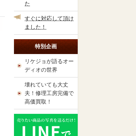
た
すぐに対応して頂け
ました！
特別企画
リケジョが語るオー
ディオの世界
壊れていても大丈
夫！修理工房完備で
高価買取！