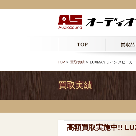
TOP
買取実績
LUXMAN ライン スピーカー
買取実績
高額買取実施中!! LU