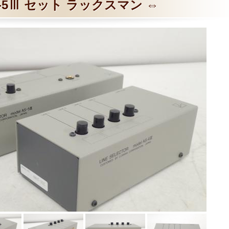
S-5Ⅲ セット ラックスマン ⇔