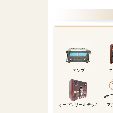
アンプ
ス
オープンリールデッキ
ア