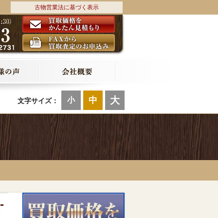
古物営業法に基づく表示
大
中
小
文字サイズ：
-