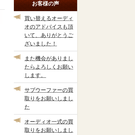
お客様の声
買い替えるオーディ
オのアドバイスも頂
いて、ありがとうご
ざいました！
また機会がありまし
たらよろしくお願い
します。
サブウーファーの買
取りをお願いしまし
た
オーディオ一式の買
取りをお願いしまし