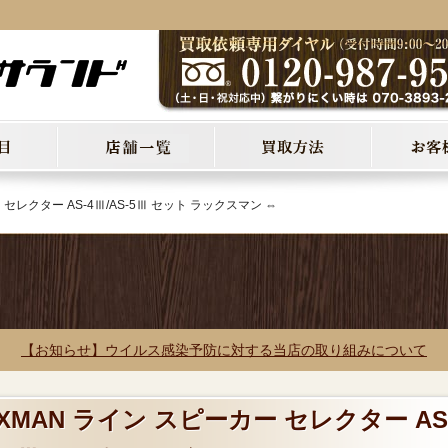
 セレクター AS-4Ⅲ/AS-5Ⅲ セット ラックスマン ⇔
【お知らせ】ウイルス感染予防に対する当店の取り組みについて
XMAN ライン スピーカー セレクター AS