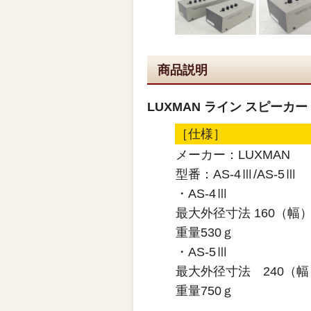
商品説明
LUXMAN ライン スピーカー 
［仕様］
メーカー：LUXMAN
型番：AS-4Ⅲ/AS-5Ⅲ
・AS-4Ⅲ
最大外径寸法 160（幅
重量530ｇ
・AS-5Ⅲ
最大外径寸法 240（幅
重量750ｇ