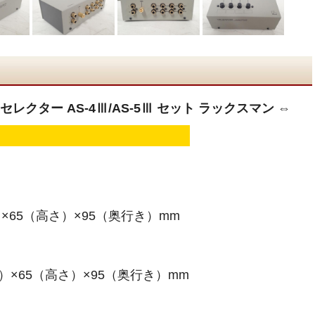
セレクター AS-4Ⅲ/AS-5Ⅲ セット ラックスマン ⇔
）×65（高さ）×95（奥行き）mm
）×65（高さ）×95（奥行き）mm