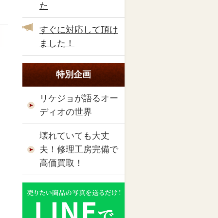
た
すぐに対応して頂け
ました！
特別企画
リケジョが語るオー
ディオの世界
壊れていても大丈
夫！修理工房完備で
高価買取！