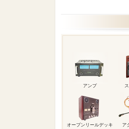
アンプ
ス
オープンリールデッキ
ア