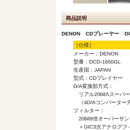
商品説明
DENON CDプレーヤー DCD
［仕様］
メーカー：DENON
型番：DCD-1650GL
生産国：JAPAN
型式：CDプレイヤー
D/A変換部方式：
リアル20bitΛスーパ
（4D/Aコンバーター
フィルター：
20bit8倍オーバー
＋GIC3次アナログフ