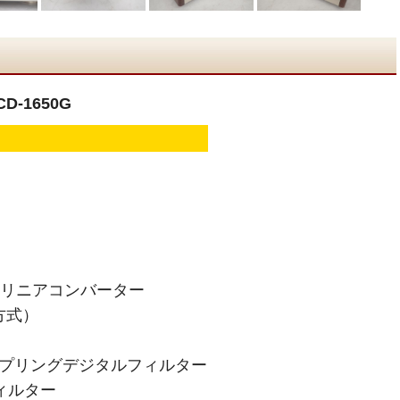
-1650G
ーリニアコンバーター
方式）
サンプリングデジタルフィルター
ィルター