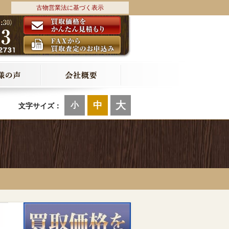
古物営業法に基づく表示
大
中
小
文字サイズ：