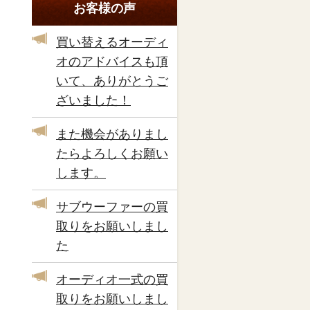
お客様の声
買い替えるオーディ
オのアドバイスも頂
いて、ありがとうご
ざいました！
また機会がありまし
たらよろしくお願い
します。
サブウーファーの買
取りをお願いしまし
た
オーディオ一式の買
取りをお願いしまし