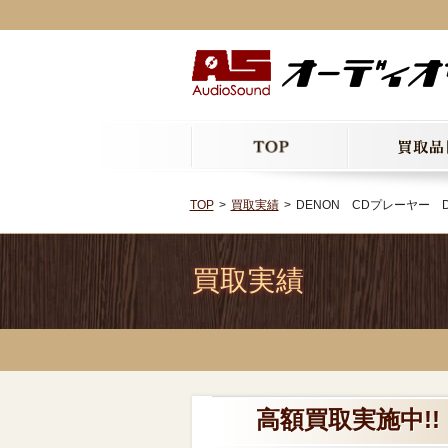
TOP
買取実績
DENON CDプレーヤー DC
買取実績
高額買取実施中!! 