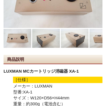
商品説明
LUXMAN MCカートリッジ消磁器 XA-1
［仕様］
メーカー：LUXMAN
型番:XA-1
サイズ：W120×D56×H44mm
重量：約300g（電池含む）