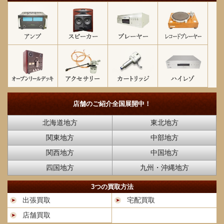
店舗のご紹介
全国展開中！
北海道地方
東北地方
関東地方
中部地方
関西地方
中国地方
四国地方
九州・沖縄地方
3つの買取方法
出張買取
宅配買取
店舗買取