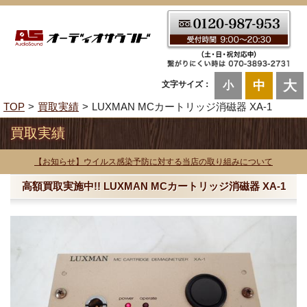
大
中
文字サイズ：
小
TOP
買取実績
LUXMAN MCカートリッジ消磁器 XA-1
買取実績
【お知らせ】ウイルス感染予防に対する当店の取り組みについて
高額買取実施中!! LUXMAN MCカートリッジ消磁器 XA-1