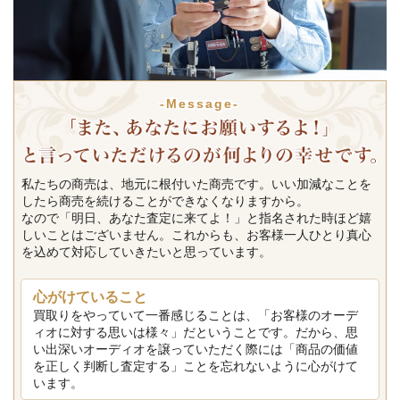
-Message-
私たちの商売は、地元に根付いた商売です。いい加減なことを
したら商売を続けることができなくなりますから。
なので「明日、あなた査定に来てよ！」と指名された時ほど嬉
しいことはございません。これからも、お客様一人ひとり真心
を込めて対応していきたいと思っています。
心がけていること
買取りをやっていて一番感じることは、「お客様のオーデ
ィオに対する思いは様々」だということです。だから、思
い出深いオーディオを譲っていただく際には「商品の価値
を正しく判断し査定する」ことを忘れないように心がけて
います。