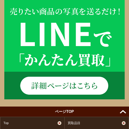
ページTOP
Top
買取品目