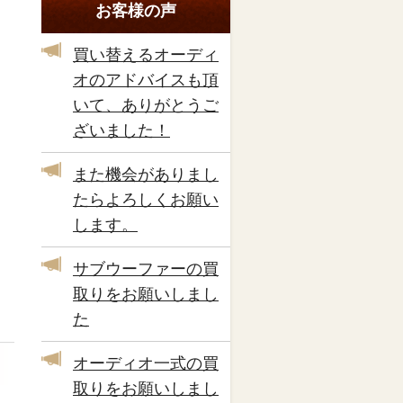
お客様の声
買い替えるオーディ
オのアドバイスも頂
いて、ありがとうご
ざいました！
また機会がありまし
たらよろしくお願い
します。
サブウーファーの買
取りをお願いしまし
た
オーディオ一式の買
取りをお願いしまし