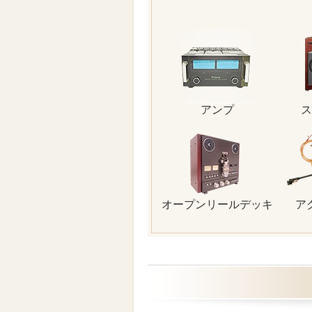
アンプ
ス
オープンリールデッキ
ア