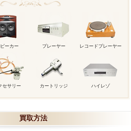
ピーカー
プレーヤー
レコードプレーヤー
クセサリー
カートリッジ
ハイレゾ
買取方法