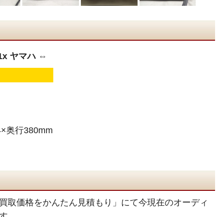
1x ヤマハ ⇔
×奥行380mm
買取価格をかんたん見積もり」にて今現在のオーディ
す。