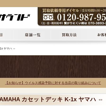
1x ヤマハ ⇔
【お知らせ】ウイルス感染予防に対する当店の取り組みについて
AMAHA カセットデッキ K-1x ヤマハ ⇔