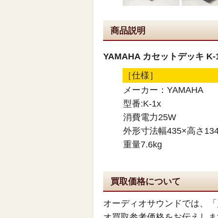
商品説明
YAMAHA カセットデッキ K-
［仕様］
メーカー：YAMAHA
型番:K-1x
消費電力25W
外形寸法幅435×高さ134
重量7.6kg
買取価格について
オーディオサウンドでは、「
オ買取参考価格をお伝えしま