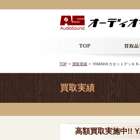
TOP
買取実績
YAMAHA カセットデッキ K-
買取実績
高額買取実施中!! Y