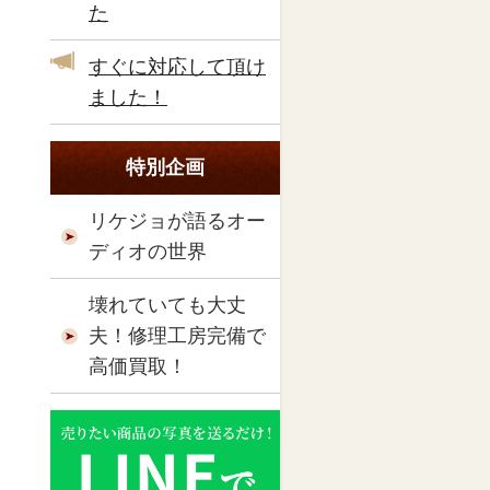
た
すぐに対応して頂け
ました！
特別企画
リケジョが語るオー
ディオの世界
壊れていても大丈
夫！修理工房完備で
高価買取！