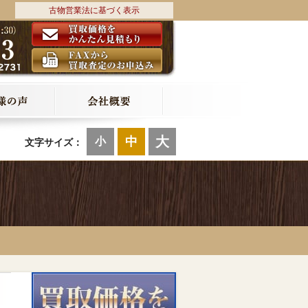
古物営業法に基づく表示
大
中
小
文字サイズ：