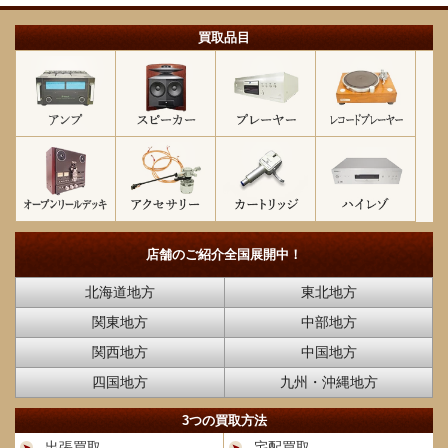
買取品目
店舗のご紹介
全国展開中！
北海道地方
東北地方
関東地方
中部地方
関西地方
中国地方
四国地方
九州・沖縄地方
3つの買取方法
出張買取
宅配買取