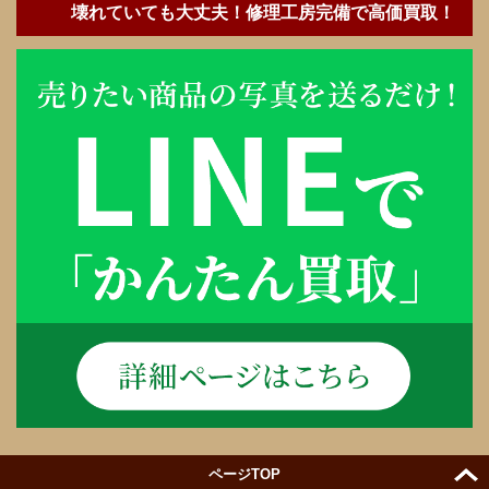
壊れていても大丈夫！修理工房完備で高価買取！
ページTOP