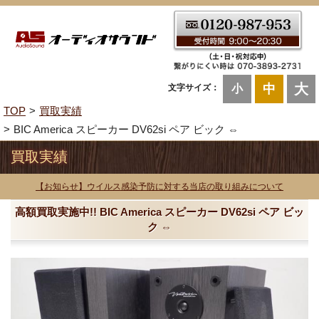
大
中
文字サイズ：
小
TOP
買取実績
BIC America スピーカー DV62si ペア ビック ⇔
買取実績
【お知らせ】ウイルス感染予防に対する当店の取り組みについて
高額買取実施中!! BIC America スピーカー DV62si ペア ビッ
ク ⇔