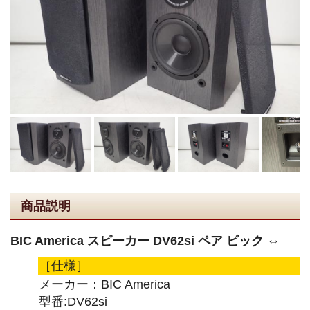
商品説明
BIC America スピーカー DV62si ペア ビック ⇔
［仕様］
メーカー：BIC America
型番:DV62si