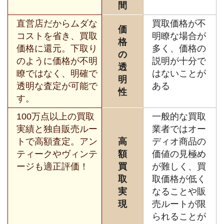
間
直営店だからムダな
買取価格が不
価
コストを省き、買取
明瞭な場合が
格
価格に還元。下取り
多く、価格の
の
のように価格が不明
説明が十分で
透
瞭ではなく、明確で
はないことが
明
透明な査定が可能で
ある
性
す。
100万点以上の買取
一般的な買取
実績と独自販売ルー
業者ではオー
トで高額査定。アン
高
ディオ商品の
ティークやヴィンテ
額
価値の見極め
ージも適正評価！
買
が難しく、買
取
取価格が低く
実
なることや販
現
売ルートが限
られることが