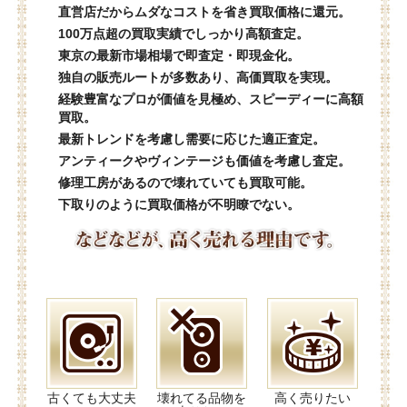
直営店だからムダなコストを省き買取価格に還元。
100万点超の買取実績でしっかり高額査定。
東京の最新市場相場で即査定・即現金化。
独自の販売ルートが多数あり、高価買取を実現。
経験豊富なプロが価値を見極め、スピーディーに高額
買取。
最新トレンドを考慮し需要に応じた適正査定。
アンティークやヴィンテージも価値を考慮し査定。
修理工房があるので壊れていても買取可能。
下取りのように買取価格が不明瞭でない。
古くても大丈夫
壊れてる品物を
高く売りたい