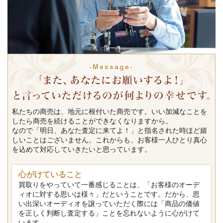
-Message-
私たちの商売は、地元に根付いた商売です。いい加減なことを
したら商売を続けることができなくなりますから。
なので「明日、あなた査定に来てよ！」と指名された時ほど嬉
しいことはございません。これからも、お客様一人ひとり真心
を込めて対応していきたいと思っています。
心がけていること
買取りをやっていて一番感じることは、「お客様のオーデ
ィオに対する思いは様々」だということです。だから、思
い出深いオーディオを譲っていただく際には「商品の価値
を正しく判断し査定する」ことを忘れないように心がけて
います。