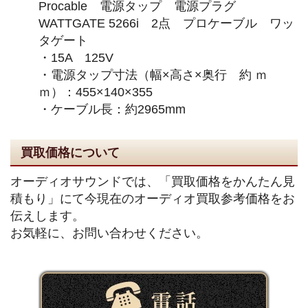
Procable 電源タップ 電源プラグ
WATTGATE 5266i 2点 プロケーブル ワッ
タゲート
・15A 125V
・電源タップ寸法（幅×高さ×奥行 約 ｍ
ｍ）：455×140×355
・ケーブル長：約2965mm
買取価格について
オーディオサウンドでは、「買取価格をかんたん見
積もり」にて今現在のオーディオ買取参考価格をお
伝えします。
お気軽に、お問い合わせください。