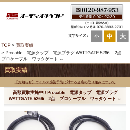
大
中
文字サイズ：
小
TOP
買取実績
Procable 電源タップ 電源プラグ WATTGATE 5266i 2点
プロケーブル ワッタゲート ⇔
買取実績
【お知らせ】ウイルス感染予防に対する当店の取り組みについて
高額買取実施中!! Procable 電源タップ 電源プラグ
WATTGATE 5266i 2点 プロケーブル ワッタゲート ⇔