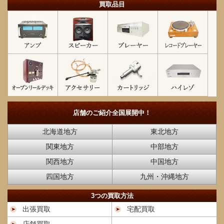
買取品目
店舗のご紹介
全国展開中！
北海道地方
東北地方
関東地方
中部地方
関西地方
中国地方
四国地方
九州・沖縄地方
3つの買取方法
出張買取
宅配買取