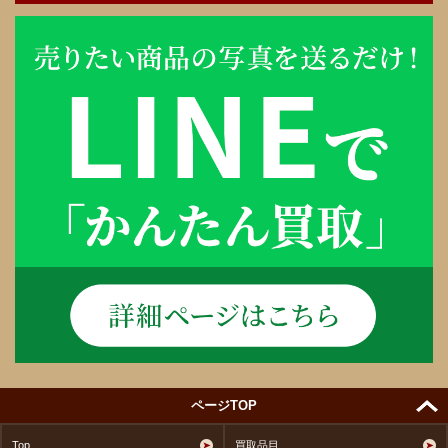
ページTOP
Top
買取品目