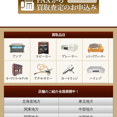
買取品目
店舗のご紹介
全国展開中！
北海道地方
東北地方
関東地方
中部地方