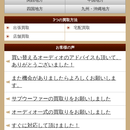
関西地方
中国地方
四国地方
九州・沖縄地方
3つの買取方法
出張買取
宅配買取
店舗買取
お客様の声
買い替えるオーディオのアドバイスも頂いて、
ありがとうございました！
また機会がありましたらよろしくお願いしま
す。
サブウーファーの買取りをお願いしました
オーディオ一式の買取りをお願いしました
すぐに対応して頂けました！