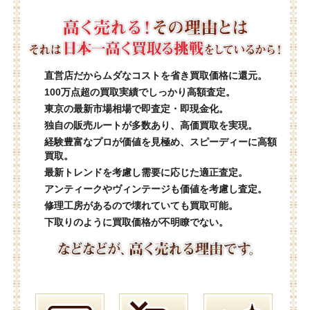
直営店だからムダなコストを省き買取価格に還元。
100万点超の買取実績でしっかり高額査定。
東京の最新市場相場で即査定・即現金化。
独自の販売ルートが多数あり、高価買取を実現。
経験豊富なプロが価値を見極め、スピーディーに高額
買取。
最新トレンドを考慮し需要に応じた適正査定。
アンティークやヴィンテージも価値を考慮し査定。
修理工房があるので壊れていても買取可能。
下取りのように買取価格が不明瞭でない。