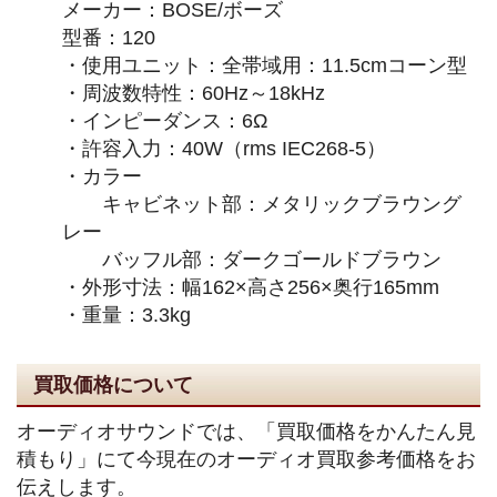
メーカー：BOSE/ボーズ
型番：120
・使用ユニット：全帯域用：11.5cmコーン型
・周波数特性：60Hz～18kHz
・インピーダンス：6Ω
・許容入力：40W（rms IEC268-5）
・カラー
キャビネット部：メタリックブラウング
レー
バッフル部：ダークゴールドブラウン
・外形寸法：幅162×高さ256×奥行165mm
・重量：3.3kg
買取価格について
オーディオサウンドでは、「買取価格をかんたん見
積もり」にて今現在のオーディオ買取参考価格をお
伝えします。