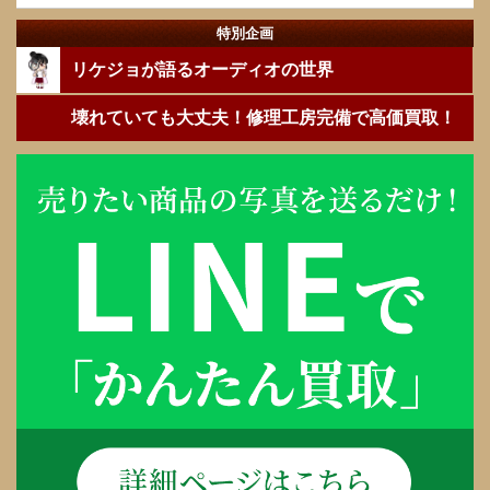
特別企画
リケジョが語るオーディオの世界
壊れていても大丈夫！修理工房完備で高価買取！