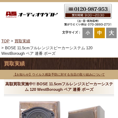
大
中
文字サイズ：
小
TOP
買取実績
BOSE 11.5cmフルレンジスピーカーシステム 120
WestBorough ペア 連番 ボーズ
買取実績
【お知らせ】ウイルス感染予防に対する当店の取り組みについて
高額買取実施中!! BOSE 11.5cmフルレンジスピーカーシステ
ム 120 WestBorough ペア 連番 ボーズ