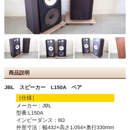
商品説明
JBL スピーカー L150A ペア
［仕様］
メーカー：JBL
型番:L150A
インピーダンス：8Ω
外形寸法：幅432×高さ1,054×奥行330mm