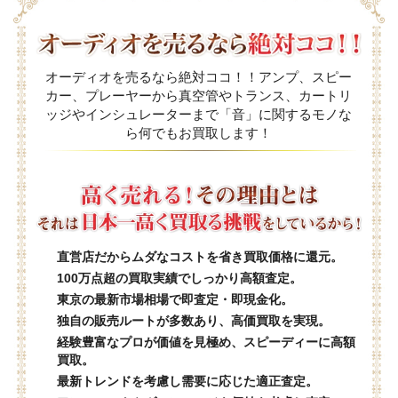
オーディオを売るなら絶対ココ！！アンプ、スピー
カー、プレーヤーから真空管やトランス、カートリ
ッジやインシュレーターまで「音」に関するモノな
ら何でもお買取します！
直営店だからムダなコストを省き買取価格に還元。
100万点超の買取実績でしっかり高額査定。
東京の最新市場相場で即査定・即現金化。
独自の販売ルートが多数あり、高価買取を実現。
経験豊富なプロが価値を見極め、スピーディーに高額
買取。
最新トレンドを考慮し需要に応じた適正査定。