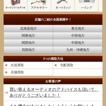
店舗のご紹介
全国展開中！
北海道地方
東北地方
関東地方
中部地方
関西地方
中国地方
四国地方
九州・沖縄地方
3つの買取方法
出張買取
宅配買取
店舗買取
お客様の声
買い替えるオーディオのアドバイスも頂いて、
ありがとうございました！