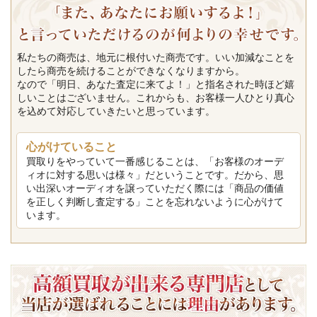
私たちの商売は、地元に根付いた商売です。いい加減なことを
したら商売を続けることができなくなりますから。
なので「明日、あなた査定に来てよ！」と指名された時ほど嬉
しいことはございません。これからも、お客様一人ひとり真心
を込めて対応していきたいと思っています。
心がけていること
買取りをやっていて一番感じることは、「お客様のオーデ
ィオに対する思いは様々」だということです。だから、思
い出深いオーディオを譲っていただく際には「商品の価値
を正しく判断し査定する」ことを忘れないように心がけて
います。