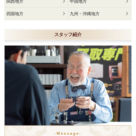
関西地方
中国地方
四国地方
九州・沖縄地方
スタッフ紹介
-Message-