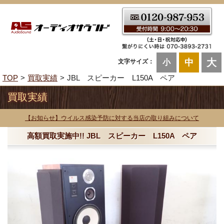
大
中
文字サイズ：
小
TOP
買取実績
JBL スピーカー L150A ペア
買取実績
【お知らせ】ウイルス感染予防に対する当店の取り組みについて
高額買取実施中!! JBL スピーカー L150A ペア