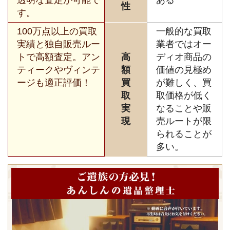
性
す。
100万点以上の買取
一般的な買取
実績と独自販売ルー
業者ではオー
トで高額査定。アン
高
ディオ商品の
ティークやヴィンテ
額
価値の見極め
ージも適正評価！
買
が難しく、買
取
取価格が低く
実
なることや販
現
売ルートが限
られることが
多い。