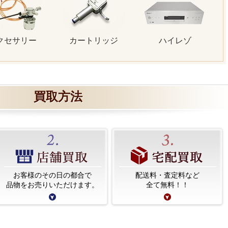
クセサリー
カートリッジ
ハイレゾ
買取方法
お客様のその日の都合で
配送料・査定料など
品物をお売りいただけます。
全て無料！！