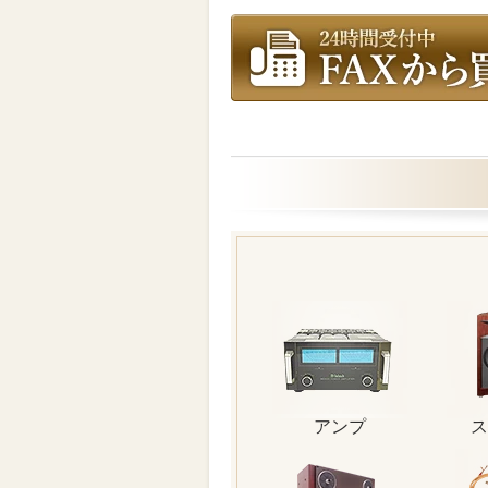
アンプ
ス