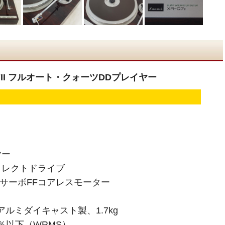
-Q7II フルオート・クォーツDDプレイヤー
ヤー
イレクトドライブ
LサーボFFコアレスモーター
アルミダイキャスト製、1.7kg
9％以下（WRMS）