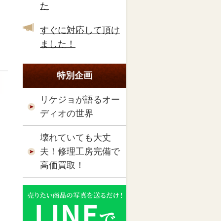
た
すぐに対応して頂け
ました！
特別企画
リケジョが語るオー
ディオの世界
壊れていても大丈
夫！修理工房完備で
高価買取！