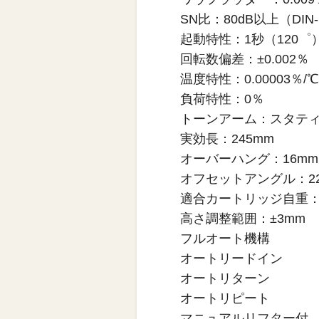
SN比：80dB以上（DIN
起動特性：1秒（120゜）at
回転数偏差：±0.002％
温度特性：0.00003％/℃
負荷特性：0％
トーンアーム：スタテ
実効長：245mm
オーバーハング：16mm
オフセットアングル：2
適合カートリッジ自重：4
高さ調整範囲：±3mm
フルオート機構
オートリードイン
オートリターン
オートリピート
マニュアルリフター付