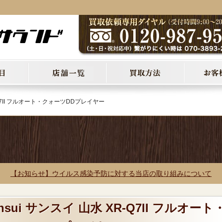
R-Q7II フルオート・クォーツDDプレイヤー
【お知らせ】ウイルス感染予防に対する当店の取り組みについて
nsui サンスイ 山水 XR-Q7II フルオート