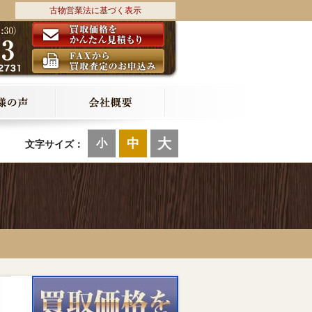
古物営業法に基づく表示
大
中
小
文字サイズ：
・