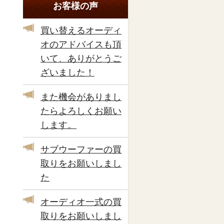
お客様の声
買い替えるオーディ
オのアドバイスも頂
いて、ありがとうご
ざいました！
また機会がありまし
たらよろしくお願い
します。
サブウーファーの買
取りをお願いしまし
た
オーディオ一式の買
取りをお願いしまし