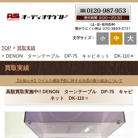
大
中
文字サイズ：
小
TOP
買取実績
DENON ターンテーブル DP-75 キャビネット DK-110 ≡
買取実績
【お知らせ】ウイルス感染予防に対する当店の取り組みについて
高額買取実施中!! DENON ターンテーブル DP-75 キャビ
ネット DK-110 ≡