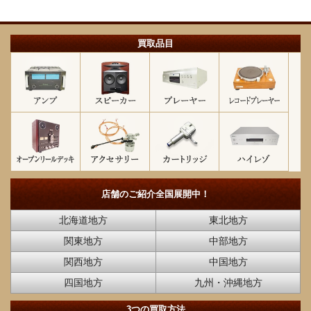
買取品目
店舗のご紹介
全国展開中！
北海道地方
東北地方
関東地方
中部地方
関西地方
中国地方
四国地方
九州・沖縄地方
3つの買取方法