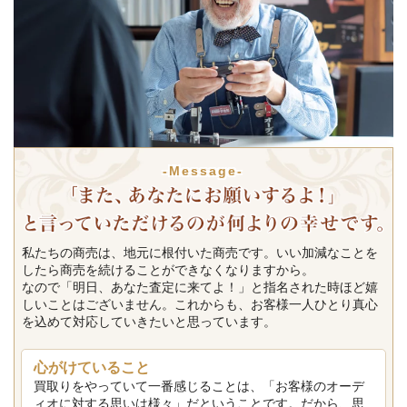
-Message-
私たちの商売は、地元に根付いた商売です。いい加減なことを
したら商売を続けることができなくなりますから。
なので「明日、あなた査定に来てよ！」と指名された時ほど嬉
しいことはございません。これからも、お客様一人ひとり真心
を込めて対応していきたいと思っています。
心がけていること
買取りをやっていて一番感じることは、「お客様のオーデ
ィオに対する思いは様々」だということです。だから、思