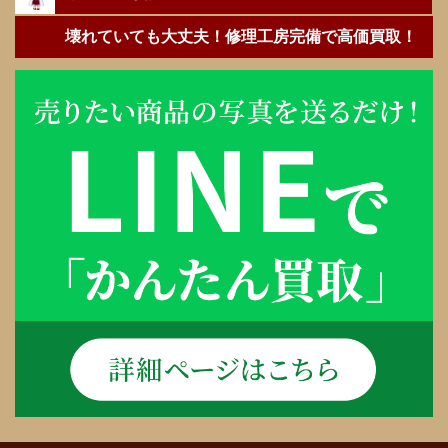
壊れていても大丈夫！修理工房完備で高価買取！