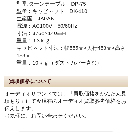
型番:ターンテーブル DP-75
型番：キャビネット DK-110
生産国：JAPAN
電源：AC100V 50/60Hz
寸法：376φ×140㎜H
重量：9.3ｋｇ
キャビネット寸法：幅555㎜×奥行453㎜×高さ
183㎜
重量：10ｋｇ（ダストカバー含む）
買取価格について
オーディオサウンドでは、「買取価格をかんたん見
積もり」にて今現在のオーディオ買取参考価格をお
伝えします。
お気軽に、お問い合わせください。