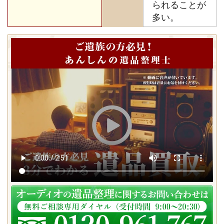
られることが
多い。