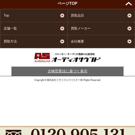
ページTOP
Top
買取品目
店舗一覧
買取メーカー
買取方法
会社概要
古物営業法に基づく表示
Copyright © 株式会社リサイクルマイスターAll Rights Reserved.