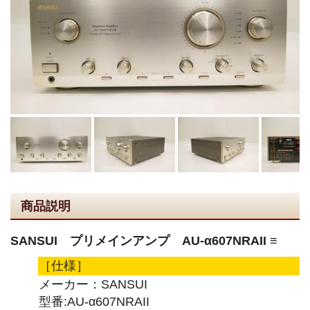
商品説明
SANSUI プリメインアンプ AU-α607NRAII ≡
［仕様］
メーカー：SANSUI
型番:AU-α607NRAII