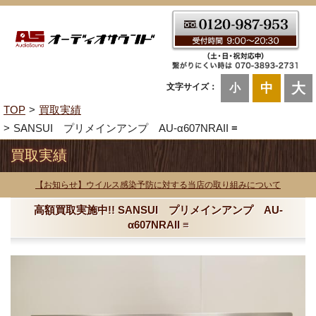
大
中
文字サイズ：
小
TOP
買取実績
SANSUI プリメインアンプ AU-α607NRAII ≡
買取実績
【お知らせ】ウイルス感染予防に対する当店の取り組みについて
高額買取実施中!! SANSUI プリメインアンプ AU-
α607NRAII ≡