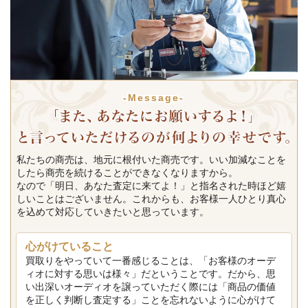
-Message-
私たちの商売は、地元に根付いた商売です。いい加減なことを
したら商売を続けることができなくなりますから。
なので「明日、あなた査定に来てよ！」と指名された時ほど嬉
しいことはございません。これからも、お客様一人ひとり真心
を込めて対応していきたいと思っています。
心がけていること
買取りをやっていて一番感じることは、「お客様のオーデ
ィオに対する思いは様々」だということです。だから、思
い出深いオーディオを譲っていただく際には「商品の価値
を正しく判断し査定する」ことを忘れないように心がけて