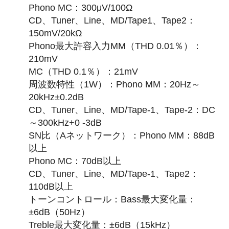
Phono MC：300μV/100Ω
CD、Tuner、Line、MD/Tape1、Tape2：
150mV/20kΩ
Phono最大許容入力MM（THD 0.01％）：
210mV
MC（THD 0.1％）：21mV
周波数特性（1W）：Phono MM：20Hz～
20kHz±0.2dB
CD、Tuner、Line、MD/Tape-1、Tape-2：DC
～300kHz+0 -3dB
SN比（Aネットワーク）：Phono MM：88dB
以上
Phono MC：70dB以上
CD、Tuner、Line、MD/Tape-1、Tape2：
110dB以上
トーンコントロール：Bass最大変化量：
±6dB（50Hz）
Treble最大変化量：±6dB（15kHz）