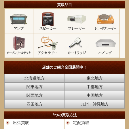
買取品目
店舗のご紹介
全国展開中！
北海道地方
東北地方
関東地方
中部地方
関西地方
中国地方
四国地方
九州・沖縄地方
3つの買取方法
出張買取
宅配買取