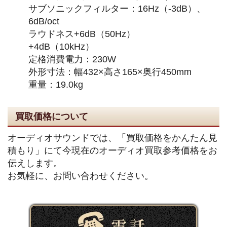
サブソニックフィルター：16Hz（-3dB）、
6dB/oct
ラウドネス+6dB（50Hz）
+4dB（10kHz）
定格消費電力：230W
外形寸法：幅432×高さ165×奥行450mm
重量：19.0kg
買取価格について
オーディオサウンドでは、「買取価格をかんたん見
積もり」にて今現在のオーディオ買取参考価格をお
伝えします。
お気軽に、お問い合わせください。