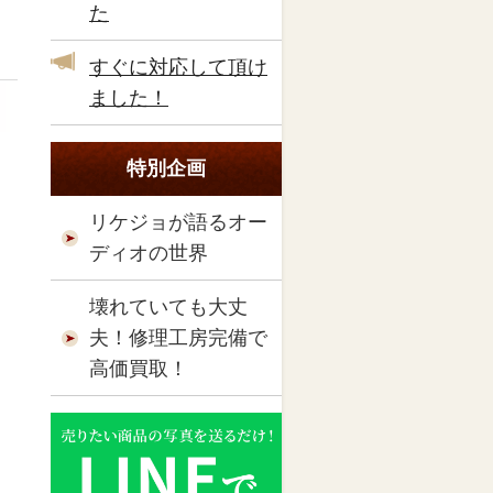
た
すぐに対応して頂け
ました！
特別企画
リケジョが語るオー
ディオの世界
壊れていても大丈
夫！修理工房完備で
高価買取！