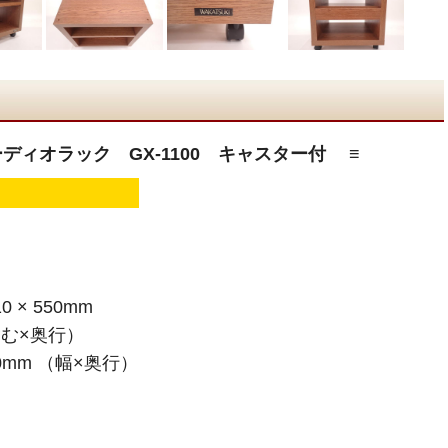
オーディオラック GX-1100 キャスター付 ≡
 × 550mm
含む×奥行）
0mm （幅×奥行）