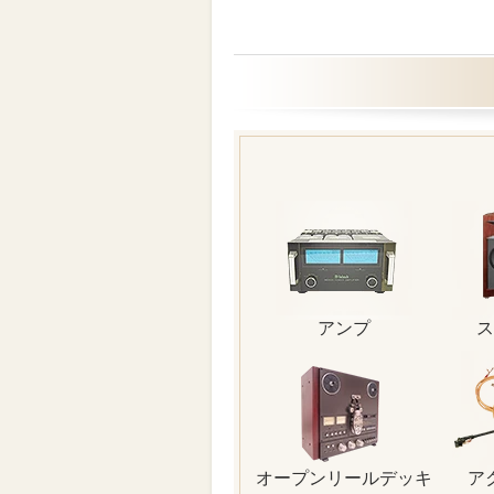
アンプ
ス
オープンリールデッキ
ア