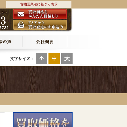
古物営業法に基づく表示
大
中
小
文字サイズ：
ク