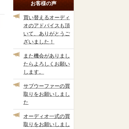
お客様の声
買い替えるオーディ
オのアドバイスも頂
いて、ありがとうご
ざいました！
また機会がありまし
たらよろしくお願い
します。
サブウーファーの買
取りをお願いしまし
た
オーディオ一式の買
取りをお願いしまし