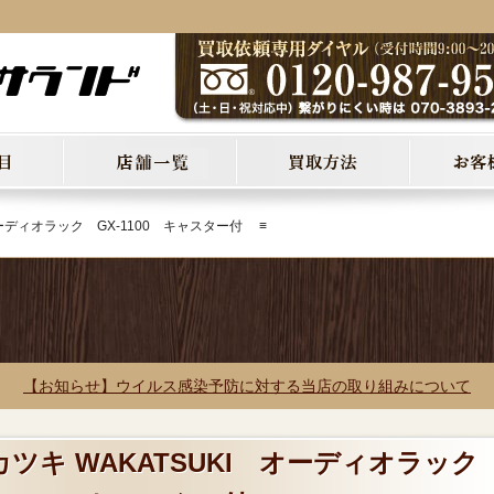
オーディオラック GX-1100 キャスター付 ≡
【お知らせ】ウイルス感染予防に対する当店の取り組みについて
カツキ WAKATSUKI オーディオラッ