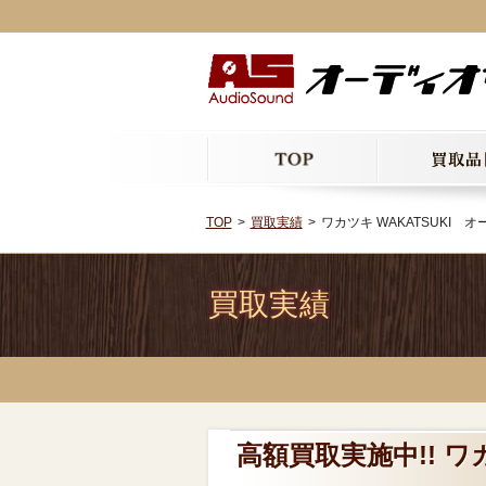
TOP
買取実績
ワカツキ WAKATSUKI 
買取実績
高額買取実施中!! ワ