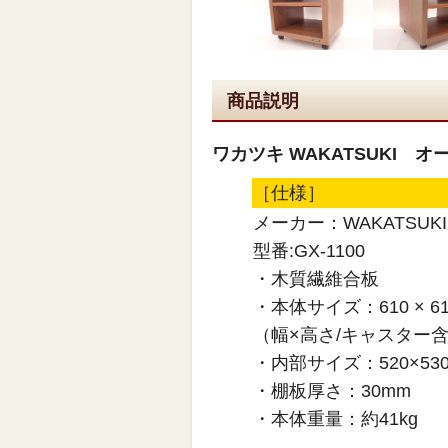
商品説明
ワカツキ WAKATSUKI 
［仕様］
メーカー：WAKATSUKI
型番:GX-1100
・木質繊維合板
・本体サイズ：610 × 610
（幅×高さ/キャスター
・内部サイズ：520×53
・棚板厚さ：30mm
・本体重量：約41kg