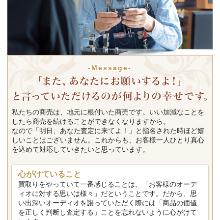
-Message-
私たちの商売は、地元に根付いた商売です。いい加減なことを
したら商売を続けることができなくなりますから。
なので「明日、あなた査定に来てよ！」と指名された時ほど嬉
しいことはございません。これからも、お客様一人ひとり真心
を込めて対応していきたいと思っています。
心がけていること
買取りをやっていて一番感じることは、「お客様のオーデ
ィオに対する思いは様々」だということです。だから、思
い出深いオーディオを譲っていただく際には「商品の価値
を正しく判断し査定する」ことを忘れないように心がけて