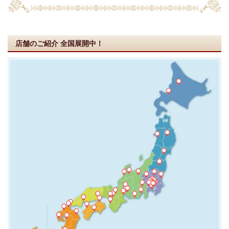
店舗のご紹介
全国展開中！