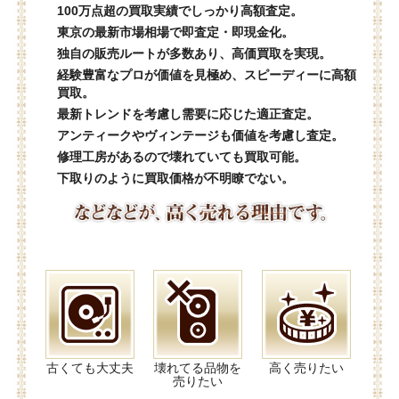
100万点超の買取実績でしっかり高額査定。
東京の最新市場相場で即査定・即現金化。
独自の販売ルートが多数あり、高価買取を実現。
経験豊富なプロが価値を見極め、スピーディーに高額
買取。
最新トレンドを考慮し需要に応じた適正査定。
アンティークやヴィンテージも価値を考慮し査定。
修理工房があるので壊れていても買取可能。
下取りのように買取価格が不明瞭でない。
古くても大丈夫
壊れてる品物を
高く売りたい
売りたい