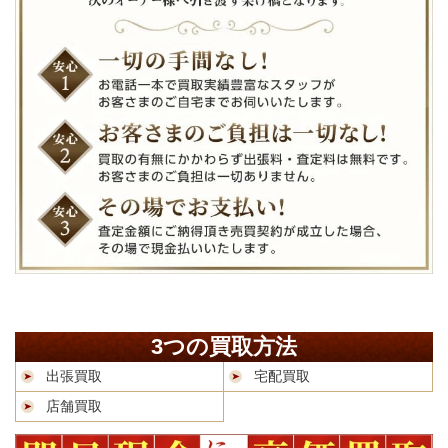
3つの買取方法
出張買取
宅配買取
店舗買取