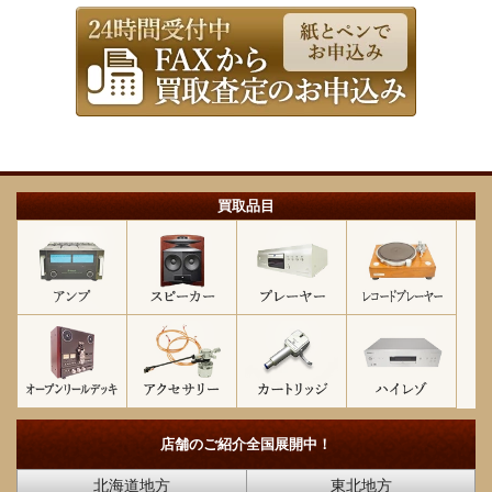
買取品目
店舗のご紹介
全国展開中！
北海道地方
東北地方