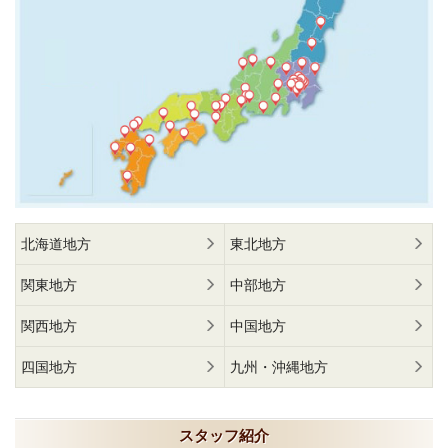
北海道地方
東北地方
関東地方
中部地方
関西地方
中国地方
四国地方
九州・沖縄地方
スタッフ紹介