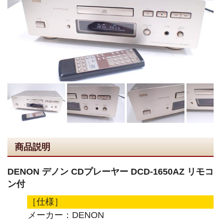
商品説明
DENON デノン CDプレーヤー DCD-1650AZ リモコ
ン付
［仕様］
メーカー：DENON