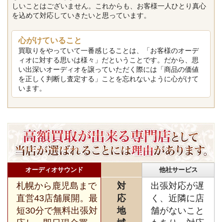
しいことはございません。これからも、お客様一人ひとり真心
を込めて対応していきたいと思っています。
心がけていること
買取りをやっていて一番感じることは、「お客様のオーデ
ィオに対する思いは様々」だということです。だから、思
い出深いオーディオを譲っていただく際には「商品の価値
を正しく判断し査定する」ことを忘れないように心がけて
います。
オーディオサウンド
他社サービス
札幌から鹿児島まで
対
出張対応が遅
直営43店舗展開。最
応
く、近隣に店
短30分で無料出張対
地
舗がないこと