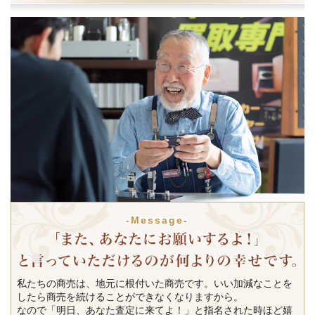
-Message-
私たちの商売は、地元に根付いた商売です。いい加減なことを
したら商売を続けることができなくなりますから。
なので「明日、あなた査定に来てよ！」と指名された時ほど嬉