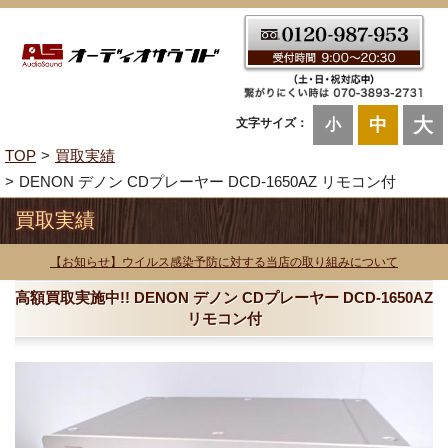
大
中
文字サイズ：
小
TOP
買取実績
DENON デノン CDプレーヤー DCD-1650AZ リモコン付
買取実績
【お知らせ】ウイルス感染予防に対する当店の取り組みについて
高額買取実施中!! DENON デノン CDプレーヤー DCD-1650AZ
リモコン付