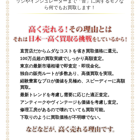
ッジやインシュレーターまで「音」に関するモノな
ら何でもお買取します！
直営店だからムダなコストを省き買取価格に還元。
100万点超の買取実績でしっかり高額査定。
東京の最新市場相場で即査定・即現金化。
独自の販売ルートが多数あり、高価買取を実現。
経験豊富なプロが価値を見極め、スピーディーに高額
買取。
最新トレンドを考慮し需要に応じた適正査定。
アンティークやヴィンテージも価値を考慮し査定。
修理工房があるので壊れていても買取可能。
下取りのように買取価格が不明瞭でない。