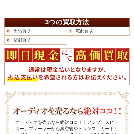
3つの買取方法
出張買取
宅配買取
店舗買取
オーディオを売るなら絶対ココ！！アンプ、スピー
カー、プレーヤーから真空管やトランス、カートリ