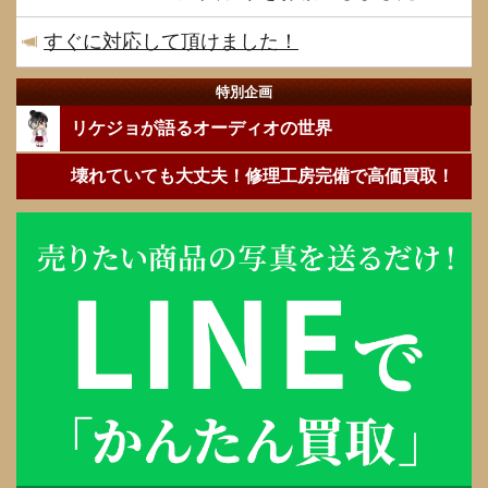
すぐに対応して頂けました！
特別企画
リケジョが語るオーディオの世界
壊れていても大丈夫！修理工房完備で高価買取！