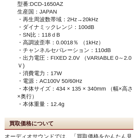
型番:DCD-1650AZ
生産国：JAPAN
・再生周波数帯域：2Hz→20kHz
・ダイナミックレンジ：100dB
・SN比：118ｄB
・高調波歪率：0.0018％ （1kHz）
・チャンネルセパレーション：110dB
・出力電圧：FIXED 2.0V （VARIABLE 0～2.0
Ｖ)
・消費電力：17W
・電源：AC100V 50/60Hz
・本体サイズ：434 × 135 × 340mm （幅×高さ
×奥行）
・本体重量：12.4g
買取価格について
オーディオサウンドでは、「買取価格をかんたん見