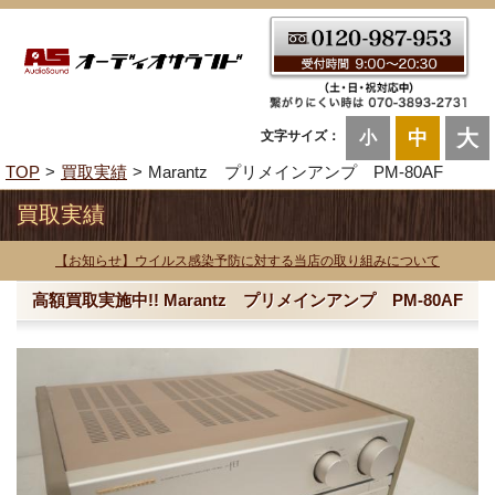
大
中
文字サイズ：
小
TOP
買取実績
Marantz プリメインアンプ PM-80AF
買取実績
【お知らせ】ウイルス感染予防に対する当店の取り組みについて
高額買取実施中!! Marantz プリメインアンプ PM-80AF