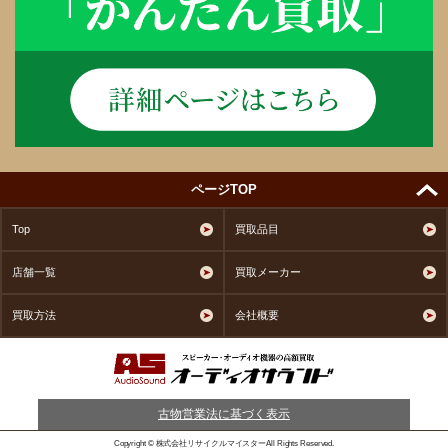
ページTOP
Top
買取品目
店舗一覧
買取メーカー
買取方法
会社概要
古物営業法に基づく表示
Copyright © 株式会社リサイクルマイスターAll Rights Reserved.