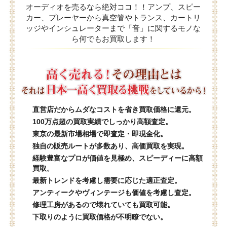
オーディオを売るなら絶対ココ！！アンプ、スピー
カー、プレーヤーから真空管やトランス、カートリ
ッジやインシュレーターまで「音」に関するモノな
ら何でもお買取します！
直営店だからムダなコストを省き買取価格に還元。
100万点超の買取実績でしっかり高額査定。
東京の最新市場相場で即査定・即現金化。
独自の販売ルートが多数あり、高価買取を実現。
経験豊富なプロが価値を見極め、スピーディーに高額
買取。
最新トレンドを考慮し需要に応じた適正査定。
アンティークやヴィンテージも価値を考慮し査定。
修理工房があるので壊れていても買取可能。
下取りのように買取価格が不明瞭でない。