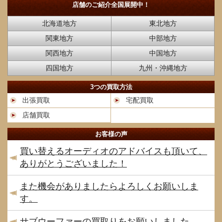
店舗のご紹介
全国展開中！
北海道地方
東北地方
関東地方
中部地方
関西地方
中国地方
四国地方
九州・沖縄地方
3つの買取方法
出張買取
宅配買取
店舗買取
お客様の声
買い替えるオーディオのアドバイスも頂いて、
ありがとうございました！
また機会がありましたらよろしくお願いしま
す。
サブウーファーの買取りをお願いしました