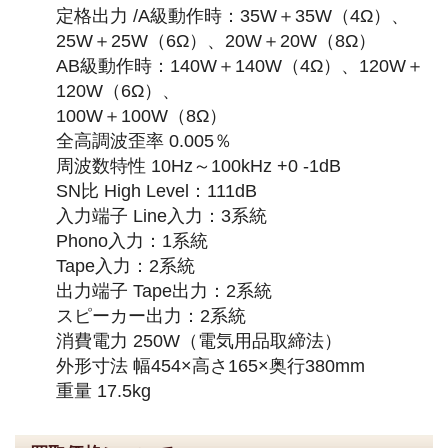
定格出力 /A級動作時：35W＋35W（4Ω）、
25W＋25W（6Ω）、20W＋20W（8Ω）
AB級動作時：140W＋140W（4Ω）、120W＋
120W（6Ω）、
100W＋100W（8Ω）
全高調波歪率 0.005％
周波数特性 10Hz～100kHz +0 -1dB
SN比 High Level：111dB
入力端子 Line入力：3系統
Phono入力：1系統
Tape入力：2系統
出力端子 Tape出力：2系統
スピーカー出力：2系統
消費電力 250W（電気用品取締法）
外形寸法 幅454×高さ165×奥行380mm
重量 17.5kg