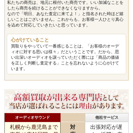
私たちの商売は、地元に根付いた商売です。いい加減なことを
したら商売を続けることができなくなりますから。
なので「明日、あなた査定に来てよ！」と指名された時ほど嬉
しいことはございません。これからも、お客様一人ひとり真心
を込めて対応していきたいと思っています。
心がけていること
買取りをやっていて一番感じることは、「お客様のオーデ
ィオに対する思いは様々」だということです。だから、思
い出深いオーディオを譲っていただく際には「商品の価値
を正しく判断し査定する」ことを忘れないように心がけて
います。
オーディオサウンド
他社サービス
札幌から鹿児島まで
対
出張対応が遅