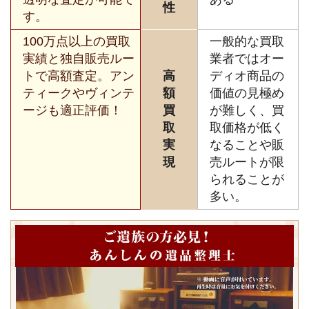
性
す。
100万点以上の買取
一般的な買取
実績と独自販売ルー
業者ではオー
トで高額査定。アン
高
ディオ商品の
ティークやヴィンテ
額
価値の見極め
ージも適正評価！
買
が難しく、買
取
取価格が低く
実
なることや販
現
売ルートが限
られることが
多い。