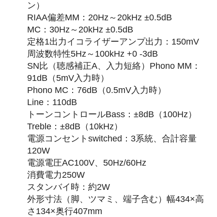
ン）
RIAA偏差MM：20Hz～20kHz ±0.5dB
MC：30Hz～20kHz ±0.5dB
定格1出力イコライザーアンプ出力：150mV
周波数特性5Hz～100kHz +0 -3dB
SN比（聴感補正A、入力短絡）Phono MM：
91dB（5mV入力時）
Phono MC：76dB（0.5mV入力時）
Line：110dB
トーンコントロールBass：±8dB（100Hz）
Treble：±8dB（10kHz）
電源コンセントswitched：3系統、合計容量
120W
電源電圧AC100V、50Hz/60Hz
消費電力250W
スタンバイ時：約2W
外形寸法（脚、ツマミ、端子含む）幅434×高
さ134×奥行407mm