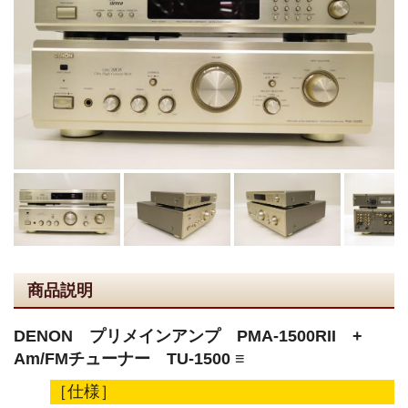
商品説明
DENON プリメインアンプ PMA-1500RII +
Am/FMチューナー TU-1500 ≡
［仕様］