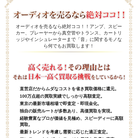
オーディオを売るなら絶対ココ！！アンプ、スピー
カー、プレーヤーから真空管やトランス、カートリ
ッジやインシュレーターまで「音」に関するモノな
ら何でもお買取します！
直営店だからムダなコストを省き買取価格に還元。
100万点超の買取実績でしっかり高額査定。
東京の最新市場相場で即査定・即現金化。
独自の販売ルートが多数あり、高価買取を実現。
経験豊富なプロが価値を見極め、スピーディーに高額
買取。
最新トレンドを考慮し需要に応じた適正査定。