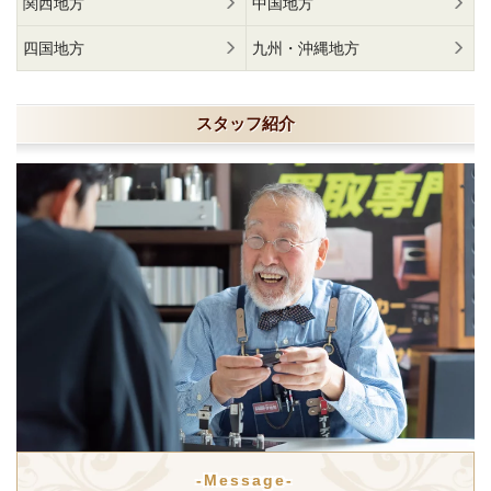
関西地方
中国地方
四国地方
九州・沖縄地方
スタッフ紹介
-Message-