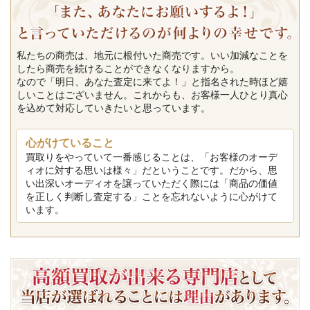
私たちの商売は、地元に根付いた商売です。いい加減なことを
したら商売を続けることができなくなりますから。
なので「明日、あなた査定に来てよ！」と指名された時ほど嬉
しいことはございません。これからも、お客様一人ひとり真心
を込めて対応していきたいと思っています。
心がけていること
買取りをやっていて一番感じることは、「お客様のオーデ
ィオに対する思いは様々」だということです。だから、思
い出深いオーディオを譲っていただく際には「商品の価値
を正しく判断し査定する」ことを忘れないように心がけて
います。