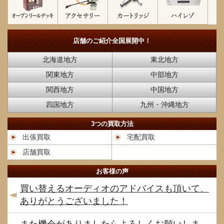
店舗のご紹介
全国展開中！
北海道地方
東北地方
関東地方
中部地方
関西地方
中国地方
四国地方
九州・沖縄地方
3つの買取方法
出張買取
宅配買取
店舗買取
お客様の声
買い替えるオーディオのアドバイスも頂いて、
ありがとうございました！