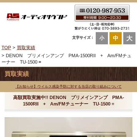
大
中
文字サイズ：
小
TOP
買取実績
DENON プリメインアンプ PMA-1500RII + Am/FMチュ
ーナー TU-1500 ≡
買取実績
【お知らせ】ウイルス感染予防に対する当店の取り組みについて
高額買取実施中!! DENON プリメインアンプ PMA-
1500RII + Am/FMチューナー TU-1500 ≡