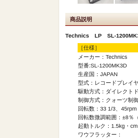
商品説明
Technics LP SL-1200MK
［仕様］
メーカー：Technics
型番:SL-1200MK3D
生産国：JAPAN
型式：レコードプレイ
駆動方式：ダイレクト
制御方式：クォーツ制
回転数：33 1/3、45rpm
回転数微調範囲：±8％
起動トルク：1.5kg・cm
ワウフラッター：