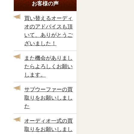
お客様の声
買い替えるオーディ
オのアドバイスも頂
いて、ありがとうご
ざいました！
また機会がありまし
たらよろしくお願い
します。
サブウーファーの買
取りをお願いしまし
た
オーディオ一式の買
取りをお願いしまし