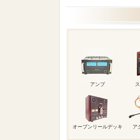
アンプ
ス
オープンリールデッキ
ア