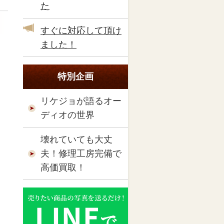
た
すぐに対応して頂け
ました！
特別企画
リケジョが語るオー
ディオの世界
壊れていても大丈
夫！修理工房完備で
高価買取！