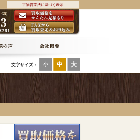
古物営業法に基づく表示
大
中
小
文字サイズ：