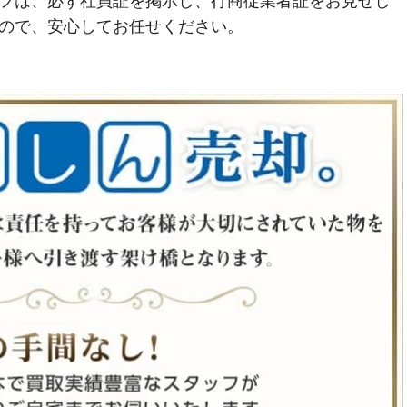
フは、必ず社員証を掲示し、行商従業者証をお見せし
ので、安心してお任せください。