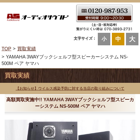
大
中
文字サイズ：
小
TOP
買取実績
YAMAHA 3WAYブックシェルフ型スピーカーシステム NS-
500M ペア ヤマハ
買取実績
【お知らせ】ウイルス感染予防に対する当店の取り組みについて
高額買取実施中!! YAMAHA 3WAYブックシェルフ型スピーカ
ーシステム NS-500M ペア ヤマハ