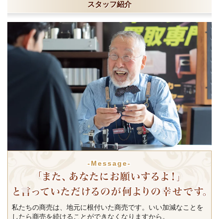
スタッフ紹介
-Message-
私たちの商売は、地元に根付いた商売です。いい加減なことを
したら商売を続けることができなくなりますから。