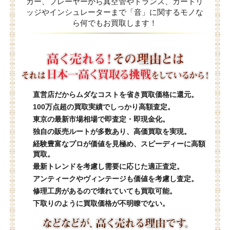
カー、プレーヤーから真空管やトランス、カートリ
ッジやインシュレーターまで「音」に関するモノな
ら何でもお買取します！
直営店だからムダなコストを省き買取価格に還元。
100万点超の買取実績でしっかり高額査定。
東京の最新市場相場で即査定・即現金化。
独自の販売ルートが多数あり、高価買取を実現。
経験豊富なプロが価値を見極め、スピーディーに高額
買取。
最新トレンドを考慮し需要に応じた適正査定。
アンティークやヴィンテージも価値を考慮し査定。
修理工房があるので壊れていても買取可能。
下取りのように買取価格が不明瞭でない。