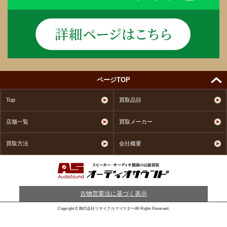
ページTOP
Top
買取品目
店舗一覧
買取メーカー
買取方法
会社概要
古物営業法に基づく表示
Copyright © 株式会社リサイクルマイスターAll Rights Reserved.