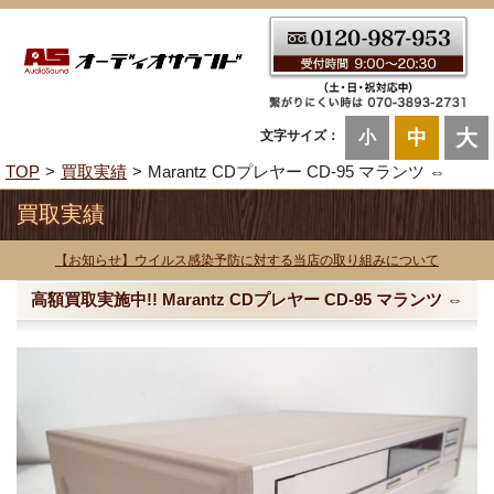
大
中
文字サイズ：
小
TOP
買取実績
Marantz CDプレヤー CD-95 マランツ ⇔
買取実績
【お知らせ】ウイルス感染予防に対する当店の取り組みについて
高額買取実施中!! Marantz CDプレヤー CD-95 マランツ ⇔