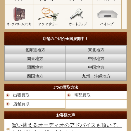
店舗のご紹介
全国展開中！
北海道地方
東北地方
関東地方
中部地方
関西地方
中国地方
四国地方
九州・沖縄地方
3つの買取方法
出張買取
宅配買取
店舗買取
お客様の声
買い替えるオーディオのアドバイスも頂いて、