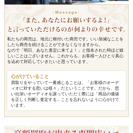
-Message-
私たちの商売は、地元に根付いた商売です。いい加減なことを
したら商売を続けることができなくなりますから。
なので「明日、あなた査定に来てよ！」と指名された時ほど嬉
しいことはございません。これからも、お客様一人ひとり真心
を込めて対応していきたいと思っています。
心がけていること
買取りをやっていて一番感じることは、「お客様のオーデ
ィオに対する思いは様々」だということです。だから、思
い出深いオーディオを譲っていただく際には「商品の価値
を正しく判断し査定する」ことを忘れないように心がけて
います。