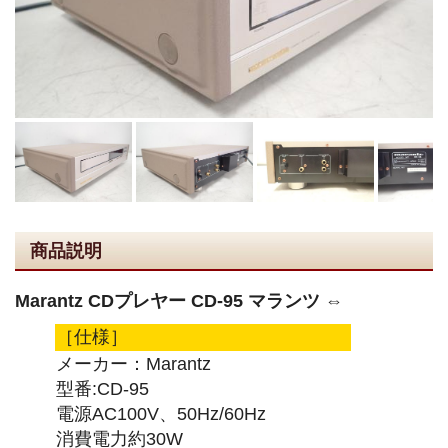
商品説明
Marantz CDプレヤー CD-95 マランツ ⇔
［仕様］
メーカー：Marantz
型番:CD-95
電源AC100V、50Hz/60Hz
消費電力約30W