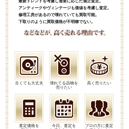
最新トレンドを考慮し需要に応じた適正査定。
アンティークやヴィンテージも価値を考慮し査定。
修理工房があるので壊れていても買取可能。
下取りのように買取価格が不明瞭でない。
古くても大丈夫
壊れてる品物を
高く売りたい
売りたい
査定価格を
今日、査定を
プロの方に査定