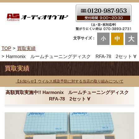
大
中
文字サイズ：
小
TOP
買取実績
Harmonix ルームチューニングディスク RFA-78 2セット ∀
買取実績
【お知らせ】ウイルス感染予防に対する当店の取り組みについて
高額買取実施中!! Harmonix ルームチューニングディスク
RFA-78 2セット ∀