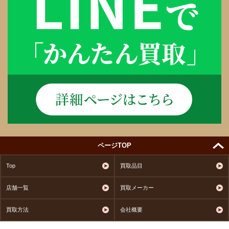
ページTOP
Top
買取品目
店舗一覧
買取メーカー
買取方法
会社概要