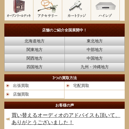
店舗のご紹介
全国展開中！
北海道地方
東北地方
関東地方
中部地方
関西地方
中国地方
四国地方
九州・沖縄地方
3つの買取方法
出張買取
宅配買取
店舗買取
お客様の声
買い替えるオーディオのアドバイスも頂いて、
ありがとうございました！