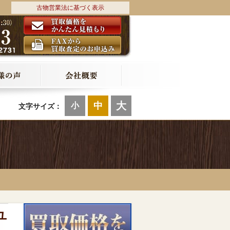
古物営業法に基づく表示
大
中
小
文字サイズ：
ユ