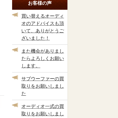
お客様の声
買い替えるオーディ
オのアドバイスも頂
いて、ありがとうご
ざいました！
また機会がありまし
たらよろしくお願い
します。
サブウーファーの買
取りをお願いしまし
た
オーディオ一式の買
取りをお願いしまし