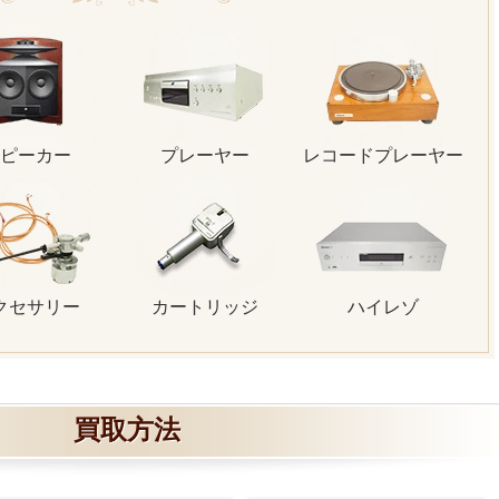
ピーカー
プレーヤー
レコードプレーヤー
クセサリー
カートリッジ
ハイレゾ
買取方法