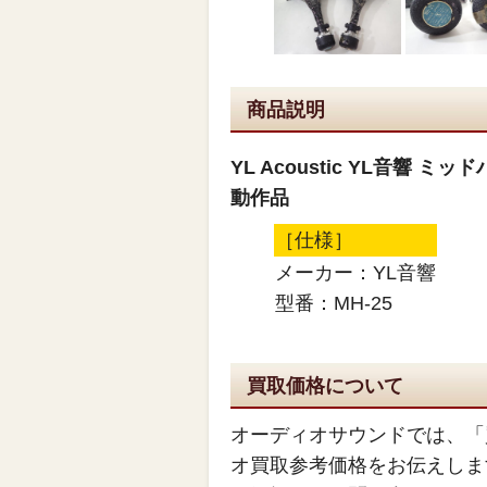
商品説明
YL Acoustic YL音響 ミ
動作品
［仕様］
メーカー：YL音響
型番：MH-25
買取価格について
オーディオサウンドでは、「
オ買取参考価格をお伝えしま