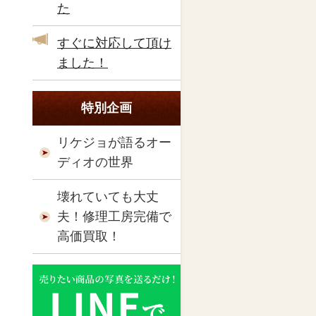
た
すぐに対応して頂け
ました！
特別企画
リケジョが語るオー
ディオの世界
壊れていても大丈
夫！修理工房完備で
高価買取！