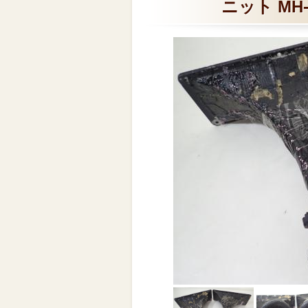
ニット MH-