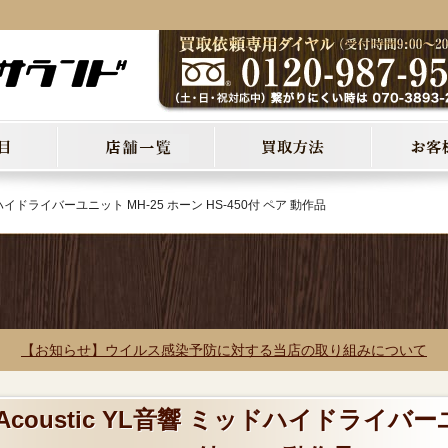
ミッドハイドライバーユニット MH-25 ホーン HS-450付 ペア 動作品
【お知らせ】ウイルス感染予防に対する当店の取り組みについて
 Acoustic YL音響 ミッドハイドライバー