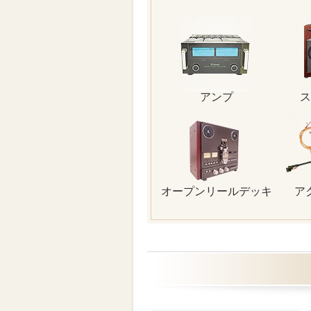
アンプ
ス
オープンリールデッキ
ア